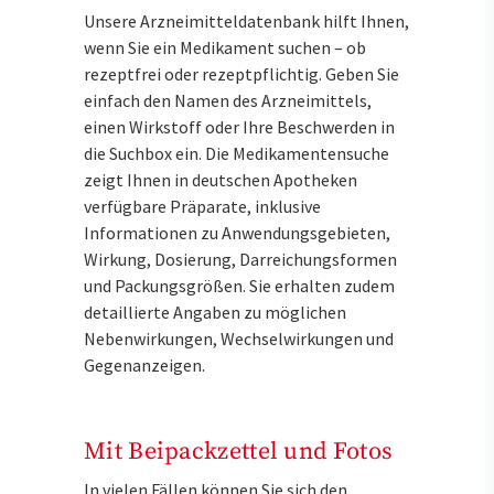
Unsere Arzneimitteldatenbank hilft Ihnen,
wenn Sie ein Medikament suchen – ob
rezeptfrei oder rezeptpflichtig. Geben Sie
einfach den Namen des Arzneimittels,
einen Wirkstoff oder Ihre Beschwerden in
die Suchbox ein. Die Medikamentensuche
zeigt Ihnen in deutschen Apotheken
verfügbare Präparate, inklusive
Informationen zu Anwendungsgebieten,
Wirkung, Dosierung, Darreichungsformen
und Packungsgrößen. Sie erhalten zudem
detaillierte Angaben zu möglichen
Nebenwirkungen, Wechselwirkungen und
Gegenanzeigen.
Mit Beipackzettel und Fotos
In vielen Fällen können Sie sich den