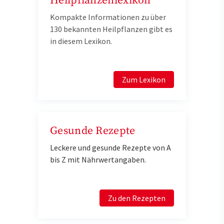
Heilpflanzenlexikon
Kompakte Informationen zu über
130 bekannten Heilpflanzen gibt es
in diesem Lexikon.
Zum Lexikon
Gesunde Rezepte
Leckere und gesunde Rezepte von A
bis Z mit Nährwertangaben.
Zu den Rezepten