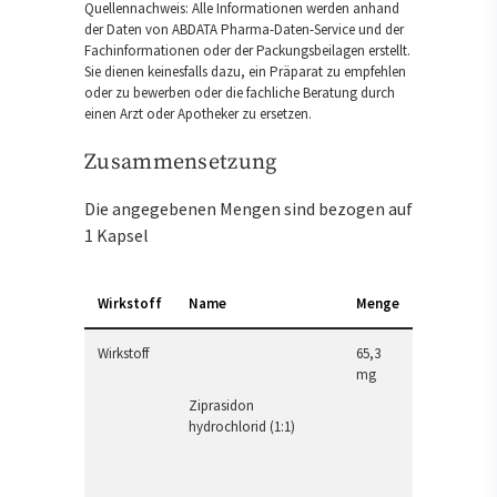
Quellennachweis: Alle Informationen werden anhand
der Daten von ABDATA Pharma-Daten-Service und der
Fachinformationen oder der Packungsbeilagen erstellt.
Sie dienen keinesfalls dazu, ein Präparat zu empfehlen
oder zu bewerben oder die fachliche Beratung durch
einen Arzt oder Apotheker zu ersetzen.
Zusammensetzung
Die angegebenen Mengen sind bezogen auf
1 Kapsel
Wirkstoff
Name
Menge
Wirkstoff
65,3
mg
Ziprasidon
hydrochlorid (1:1)