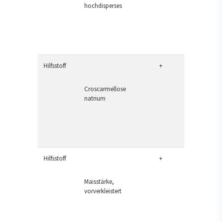
hochdisperses
Hilfsstoff
+
Croscarmellose
natrium
Hilfsstoff
+
Maisstärke,
vorverkleistert