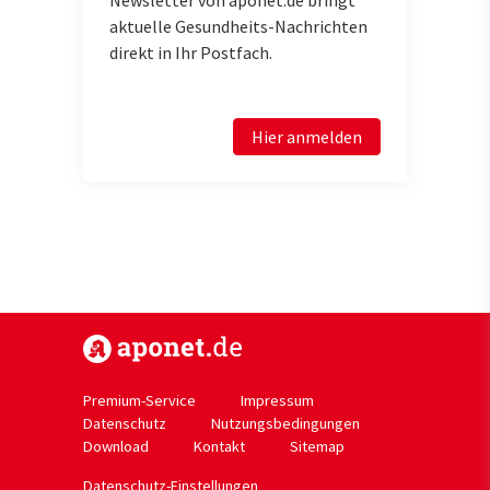
Newsletter von aponet.de bringt
aktuelle Gesundheits-Nachrichten
direkt in Ihr Postfach.
Hier anmelden
https://www.aponet.de
Premium-Service
Impressum
Datenschutz
Nutzungsbedingungen
Download
Kontakt
Sitemap
Datenschutz-Einstellungen