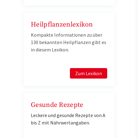
Heilpflanzenlexikon
Kompakte Informationen zu über
130 bekannten Heilpflanzen gibt es
in diesem Lexikon.
Zum Lexikon
Gesunde Rezepte
Leckere und gesunde Rezepte von A
bis Z mit Nährwertangaben.