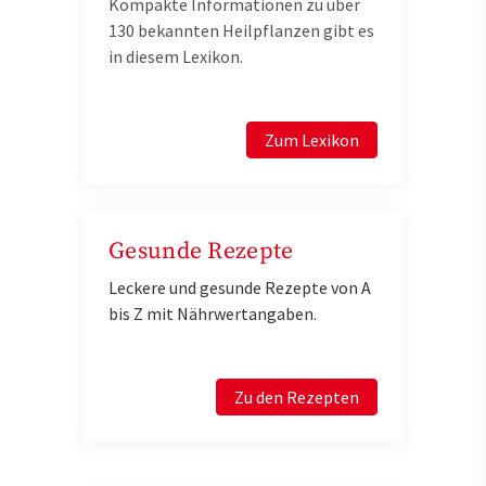
Kompakte Informationen zu über
130 bekannten Heilpflanzen gibt es
in diesem Lexikon.
Zum Lexikon
Gesunde Rezepte
Leckere und gesunde Rezepte von A
bis Z mit Nährwertangaben.
Zu den Rezepten