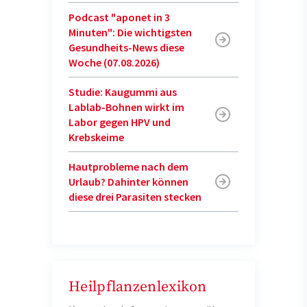
Podcast "aponet in 3
Minuten": Die wichtigsten
Gesundheits-News diese
Woche (07.08.2026)
Studie: Kaugummi aus
Lablab-Bohnen wirkt im
Labor gegen HPV und
Krebskeime
Hautprobleme nach dem
Urlaub? Dahinter können
diese drei Parasiten stecken
Heilpflanzenlexikon