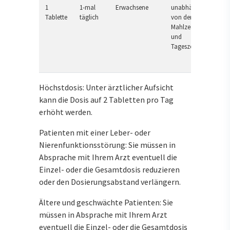
1
1-mal
Erwachsene
unabhängig
Tablette
täglich
von der
Mahlzeit
und
Tageszeit
Höchstdosis: Unter ärztlicher Aufsicht
kann die Dosis auf 2 Tabletten pro Tag
erhöht werden.
Patienten mit einer Leber- oder
Nierenfunktionsstörung: Sie müssen in
Absprache mit Ihrem Arzt eventuell die
Einzel- oder die Gesamtdosis reduzieren
oder den Dosierungsabstand verlängern.
Ältere und geschwächte Patienten: Sie
müssen in Absprache mit Ihrem Arzt
eventuell die Einzel- oder die Gesamtdosis