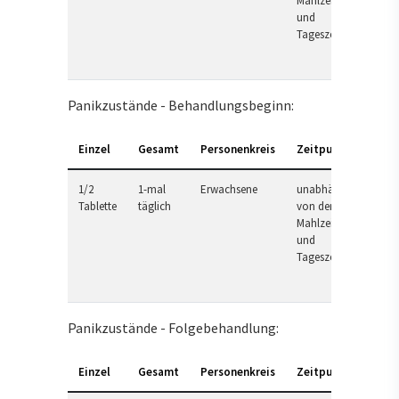
Mahlzeit
und
Tageszeit
Panikzustände - Behandlungsbeginn:
Einzel
Gesamt
Personenkreis
Zeitpunkt
1/2
1-mal
Erwachsene
unabhängig
Tablette
täglich
von der
Mahlzeit
und
Tageszeit
Panikzustände - Folgebehandlung:
Einzel
Gesamt
Personenkreis
Zeitpunkt