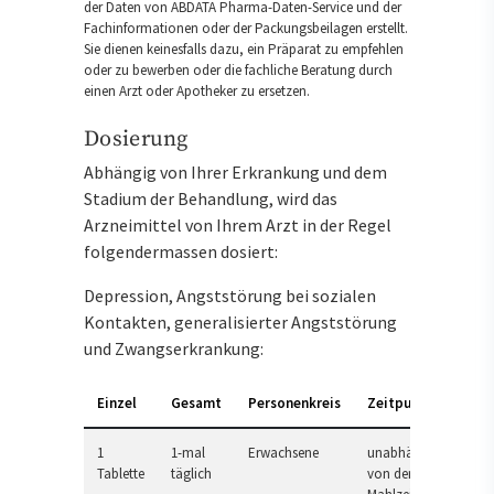
der Daten von ABDATA Pharma-Daten-Service und der
Fachinformationen oder der Packungsbeilagen erstellt.
Sie dienen keinesfalls dazu, ein Präparat zu empfehlen
oder zu bewerben oder die fachliche Beratung durch
einen Arzt oder Apotheker zu ersetzen.
Dosierung
Abhängig von Ihrer Erkrankung und dem
Stadium der Behandlung, wird das
Arzneimittel von Ihrem Arzt in der Regel
folgendermassen dosiert:
Depression, Angststörung bei sozialen
Kontakten, generalisierter Angststörung
und Zwangserkrankung:
Einzel
Gesamt
Personenkreis
Zeitpunkt
1
1-mal
Erwachsene
unabhängig
Tablette
täglich
von der