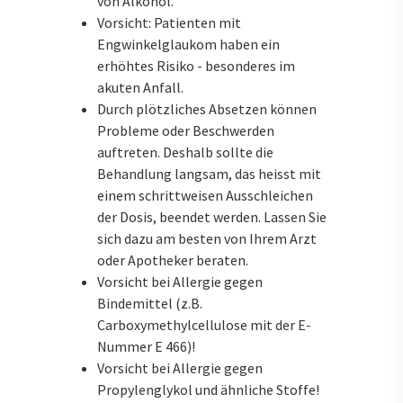
von Alkohol.
Vorsicht: Patienten mit
Engwinkelglaukom haben ein
erhöhtes Risiko - besonderes im
akuten Anfall.
Durch plötzliches Absetzen können
Probleme oder Beschwerden
auftreten. Deshalb sollte die
Behandlung langsam, das heisst mit
einem schrittweisen Ausschleichen
der Dosis, beendet werden. Lassen Sie
sich dazu am besten von Ihrem Arzt
oder Apotheker beraten.
Vorsicht bei Allergie gegen
Bindemittel (z.B.
Carboxymethylcellulose mit der E-
Nummer E 466)!
Vorsicht bei Allergie gegen
Propylenglykol und ähnliche Stoffe!