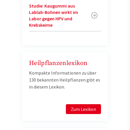
Studie: Kaugummi aus
Lablab-Bohnen wirkt im
Labor gegen HPV und
Krebskeime
Heilpflanzenlexikon
Kompakte Informationen zu über
130 bekannten Heilpflanzen gibt es
in diesem Lexikon.
Zum Lexikon