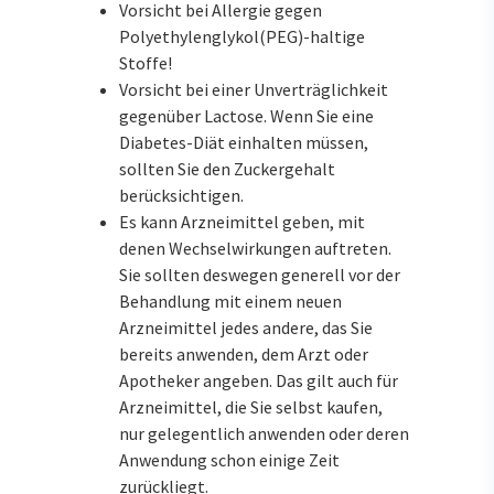
Vorsicht bei Allergie gegen
Polyethylenglykol(PEG)-haltige
Stoffe!
Vorsicht bei einer Unverträglichkeit
gegenüber Lactose. Wenn Sie eine
Diabetes-Diät einhalten müssen,
sollten Sie den Zuckergehalt
berücksichtigen.
Es kann Arzneimittel geben, mit
denen Wechselwirkungen auftreten.
Sie sollten deswegen generell vor der
Behandlung mit einem neuen
Arzneimittel jedes andere, das Sie
bereits anwenden, dem Arzt oder
Apotheker angeben. Das gilt auch für
Arzneimittel, die Sie selbst kaufen,
nur gelegentlich anwenden oder deren
Anwendung schon einige Zeit
zurückliegt.