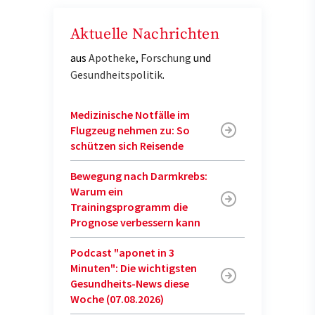
Aktuelle Nachrichten
aus
Apotheke
,
Forschung
und
Gesundheitspolitik
.
Medizinische Notfälle im
Flugzeug nehmen zu: So
schützen sich Reisende
Bewegung nach Darmkrebs:
Warum ein
Trainingsprogramm die
Prognose verbessern kann
Podcast "aponet in 3
Minuten": Die wichtigsten
Gesundheits-News diese
Woche (07.08.2026)