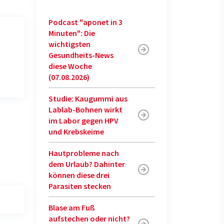
Podcast "aponet in 3
Minuten": Die
wichtigsten
Gesundheits-News
diese Woche
(07.08.2026)
Studie: Kaugummi aus
Lablab-Bohnen wirkt
im Labor gegen HPV
und Krebskeime
Hautprobleme nach
dem Urlaub? Dahinter
können diese drei
Parasiten stecken
Blase am Fuß
aufstechen oder nicht?