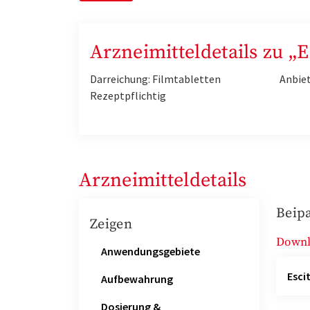
Arzneimitteldetails zu 
Darreichung: Filmtabletten
Anbie
Rezeptpflichtig
Arzneimitteldetails
Beipa
Zeigen
Down
Anwendungsgebiete
Esc
Aufbewahrung
Dosierung &