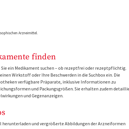
ophischen Arzneimittel.
kamente finden
Sie ein Medikament suchen – ob rezeptfrei oder rezeptpflichtig.
inen Wirkstoff oder Ihre Beschwerden in die Suchbox ein. Die
otheken verfügbare Präparate, inklusive Informationen zu
ichungsformen und Packungsgrößen. Sie erhalten zudem detailli
lwirkungen und Gegenanzeigen.
os
tel herunterladen und vergrößerte Abbildungen der Arzneiformen