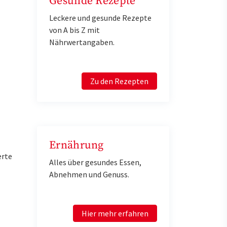
Gesunde Rezepte
Leckere und gesunde Rezepte
von A bis Z mit
Nährwertangaben.
Zu den Rezepten
Ernährung
erte
Alles über gesundes Essen,
Abnehmen und Genuss.
Hier mehr erfahren