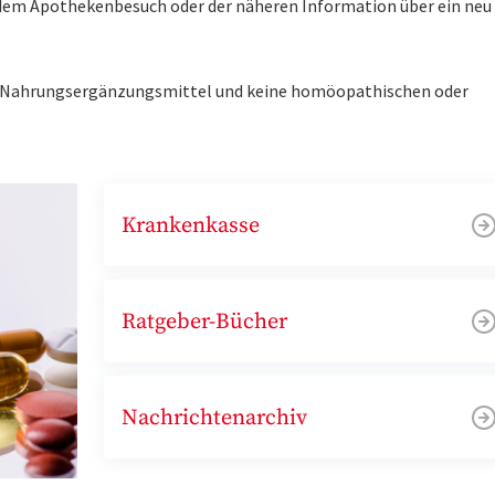
r dem Apothekenbesuch oder der näheren Information über ein ne
ne Nahrungsergänzungsmittel und keine homöopathischen oder
Krankenkasse
Ratgeber-Bücher
Nachrichtenarchiv