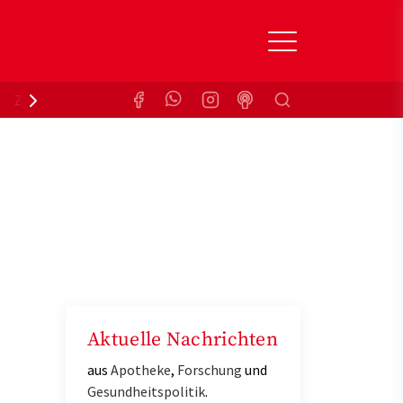
Suchen
Zuzahlungsbefreiung
Krankenkasse
Aktuelle Nachrichten
aus
Apotheke
,
Forschung
und
Gesundheitspolitik
.