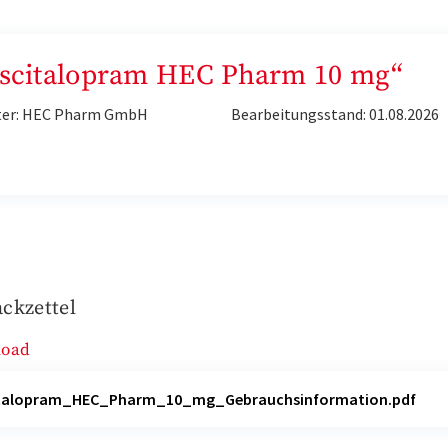
„Escitalopram HEC Pharm 10 mg“
ter: HEC Pharm GmbH
Bearbeitungsstand: 01.08.2026
ckzettel
load
italopram_HEC_Pharm_10_mg_Gebrauchsinformation.pdf