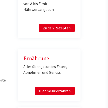
von A bis Z mit
Nährwertangaben.
Zu den Rezepten
Ernährung
Alles über gesundes Essen,
Abnehmen und Genuss.
erte
Hier mehr erfahren