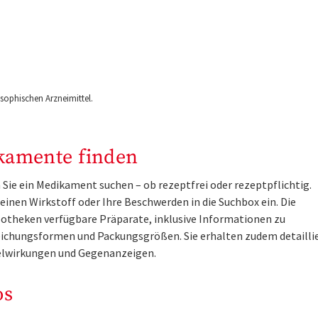
ophischen Arzneimittel.
kamente finden
Sie ein Medikament suchen – ob rezeptfrei oder rezeptpflichtig.
inen Wirkstoff oder Ihre Beschwerden in die Suchbox ein. Die
otheken verfügbare Präparate, inklusive Informationen zu
ichungsformen und Packungsgrößen. Sie erhalten zudem detailli
lwirkungen und Gegenanzeigen.
os