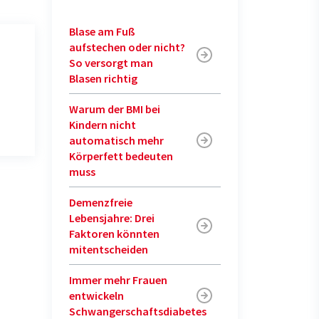
Blase am Fuß
aufstechen oder nicht?
So versorgt man
Blasen richtig
Warum der BMI bei
Kindern nicht
automatisch mehr
Körperfett bedeuten
muss
Demenzfreie
Lebensjahre: Drei
Faktoren könnten
mitentscheiden
Immer mehr Frauen
entwickeln
Schwangerschaftsdiabetes