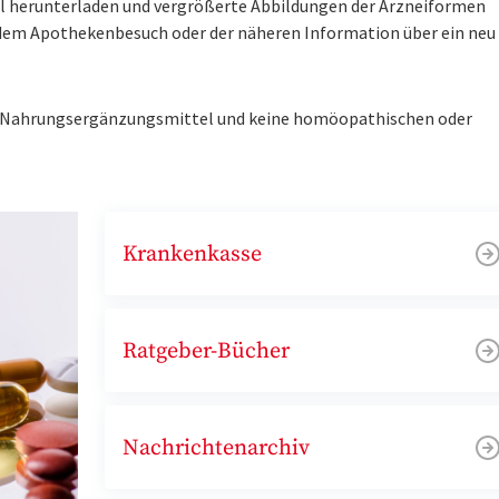
tel herunterladen und vergrößerte Abbildungen der Arzneiformen
r dem Apothekenbesuch oder der näheren Information über ein ne
ne Nahrungsergänzungsmittel und keine homöopathischen oder
Krankenkasse
Ratgeber-Bücher
Nachrichtenarchiv