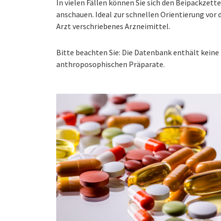
In vielen Fällen können Sie sich den Beipackzet
anschauen. Ideal zur schnellen Orientierung vo
Arzt verschriebenes Arzneimittel.
Bitte beachten Sie: Die Datenbank enthält kei
anthroposophischen Präparate.