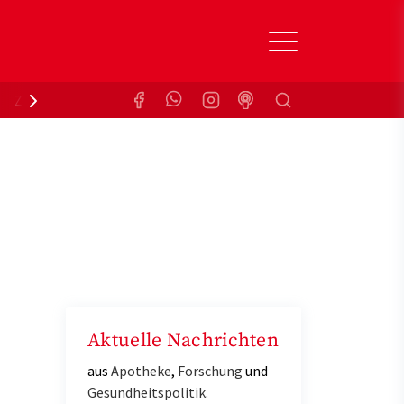
Suchen
Zuzahlungsbefreiung
Krankenkasse
Aktuelle Nachrichten
aus
Apotheke
,
Forschung
und
Gesundheitspolitik
.