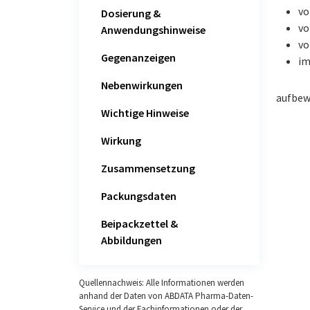
vo
Dosierung &
vo
Anwendungshinweise
vo
Gegenanzeigen
im
Nebenwirkungen
aufbew
Wichtige Hinweise
Wirkung
Zusammensetzung
Packungsdaten
Beipackzettel &
Abbildungen
Quellennachweis: Alle Informationen werden
anhand der Daten von ABDATA Pharma-Daten-
Service und der Fachinformationen oder der