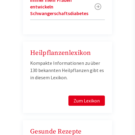
Immer mehr Frauen
entwickeln
Schwangerschaftsdiabetes
Heilpflanzenlexikon
Kompakte Informationen zu über
130 bekannten Heilpflanzen gibt es
in diesem Lexikon.
Zum Lexikon
Gesunde Rezepte