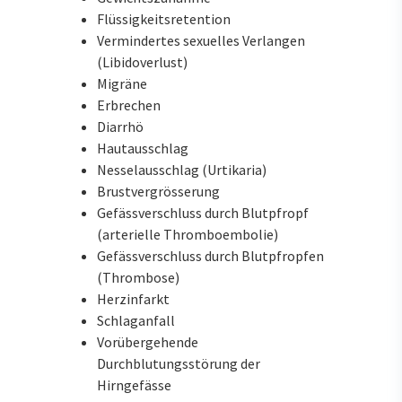
Flüssigkeitsretention
Vermindertes sexuelles Verlangen
(Libidoverlust)
Migräne
Erbrechen
Diarrhö
Hautausschlag
Nesselausschlag (Urtikaria)
Brustvergrösserung
Gefässverschluss durch Blutpfropf
(arterielle Thromboembolie)
Gefässverschluss durch Blutpfropfen
(Thrombose)
Herzinfarkt
Schlaganfall
Vorübergehende
Durchblutungsstörung der
Hirngefässe