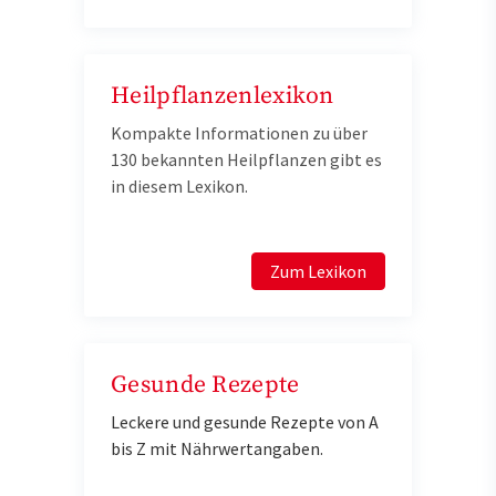
Heilpflanzenlexikon
Kompakte Informationen zu über
130 bekannten Heilpflanzen gibt es
in diesem Lexikon.
Zum Lexikon
Gesunde Rezepte
Leckere und gesunde Rezepte von A
bis Z mit Nährwertangaben.