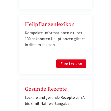
Heilpflanzenlexikon
Kompakte Informationen zu über
130 bekannten Heilpflanzen gibt es
in diesem Lexikon.
Zum Lexikon
Gesunde Rezepte
Leckere und gesunde Rezepte von A
bis Z mit Nährwertangaben.