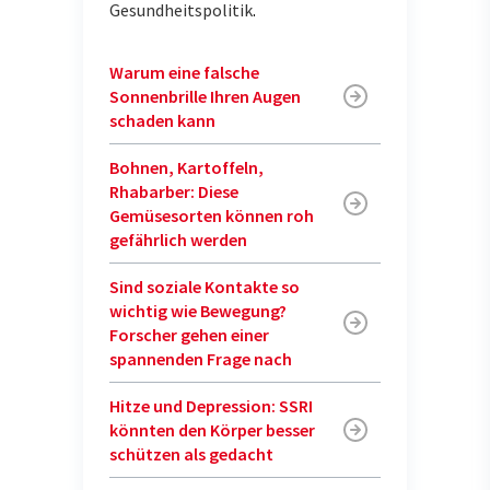
Gesundheitspolitik
.
Warum eine falsche
Sonnenbrille Ihren Augen
schaden kann
Bohnen, Kartoffeln,
Rhabarber: Diese
Gemüsesorten können roh
gefährlich werden
Sind soziale Kontakte so
wichtig wie Bewegung?
Forscher gehen einer
spannenden Frage nach
Hitze und Depression: SSRI
könnten den Körper besser
schützen als gedacht