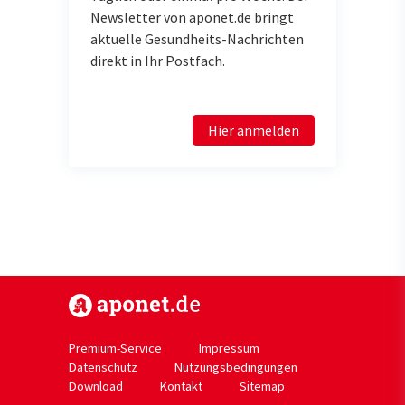
Newsletter von aponet.de bringt
aktuelle Gesundheits-Nachrichten
direkt in Ihr Postfach.
Hier anmelden
https://www.aponet.de
Premium-Service
Impressum
Datenschutz
Nutzungsbedingungen
Download
Kontakt
Sitemap