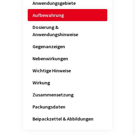
Anwendungsgebiete
Aufbewahrung
Dosierung &
Anwendungshinweise
Gegenanzeigen
Nebenwirkungen
Wichtige Hinweise
Wirkung
Zusammensetzung
Packungsdaten
Beipackzettel & Abbildungen