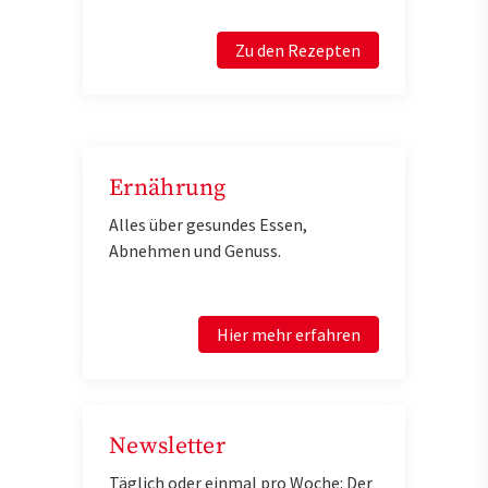
Zu den Rezepten
Ernährung
Alles über gesundes Essen,
Abnehmen und Genuss.
Hier mehr erfahren
Newsletter
Täglich oder einmal pro Woche: Der