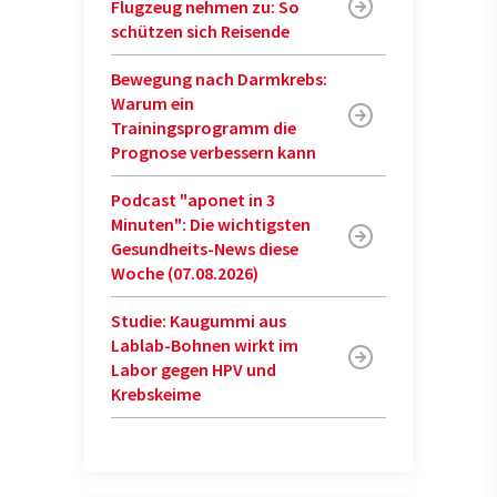
Flugzeug nehmen zu: So
schützen sich Reisende
Bewegung nach Darmkrebs:
Warum ein
Trainingsprogramm die
Prognose verbessern kann
Podcast "aponet in 3
Minuten": Die wichtigsten
Gesundheits-News diese
Woche (07.08.2026)
Studie: Kaugummi aus
Lablab-Bohnen wirkt im
Labor gegen HPV und
Krebskeime