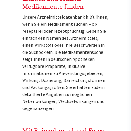
Medikamente finden
Unsere Arzneimitteldatenbank hilft Ihnen,
wenn Sie ein Medikament suchen – ob
rezeptfrei oder rezeptpflichtig. Geben Sie
einfach den Namen des Arzneimittels,
einen Wirkstoff oder Ihre Beschwerden in
die Suchbox ein. Die Medikamentensuche
zeigt Ihnen in deutschen Apotheken
verfügbare Präparate, inklusive
Informationen zu Anwendungsgebieten,
Wirkung, Dosierung, Darreichungsformen
und Packungsgrößen. Sie erhalten zudem
detaillierte Angaben zu möglichen
Nebenwirkungen, Wechselwirkungen und
Gegenanzeigen.
Mit Beipackzettel und Fotos