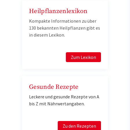
Heilpflanzenlexikon
Kompakte Informationen zu über
130 bekannten Heilpflanzen gibt es
in diesem Lexikon.
Zum Lexikon
Gesunde Rezepte
Leckere und gesunde Rezepte von A
bis Z mit Nährwertangaben.
Zu den Rezepten