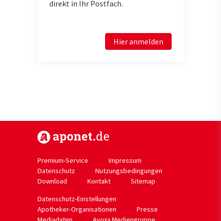
direkt in Ihr Postfach.
Hier anmelden
https://www.aponet.de
Premium-Service
Impressum
Datenschutz
Nutzungsbedingungen
Download
Kontakt
Sitemap
Datenschutz-Einstellungen
Apotheker-Organisationen
Presse
Mediadaten
Avoxa Mediengruppe