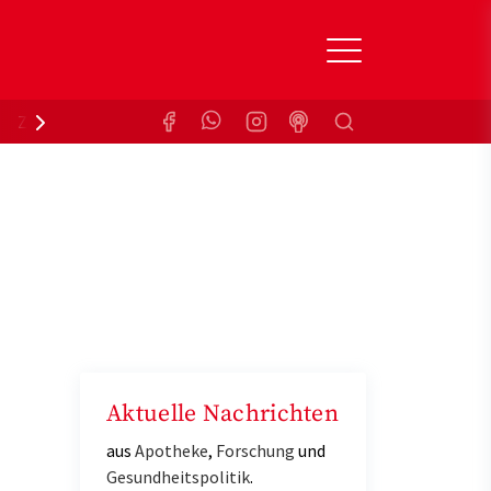
Suchen
Zuzahlungsbefreiung
Krankenkasse
Aktuelle Nachrichten
aus
Apotheke
,
Forschung
und
Gesundheitspolitik
.