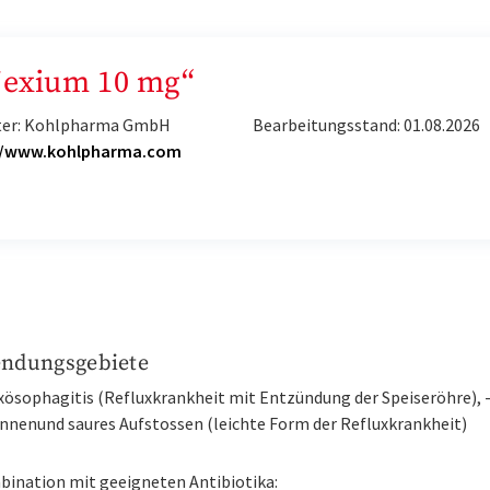
„Nexium 10 mg“
ter: Kohlpharma GmbH
Bearbeitungsstand: 01.08.2026
//www.kohlpharma.com
ndungsgebiete
uxösophagitis (Refluxkrankheit mit Entzündung der Speiseröhre), 
nnenund saures Aufstossen (leichte Form der Refluxkrankheit)
bination mit geeigneten Antibiotika: