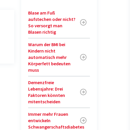
Blase am Fuß
aufstechen oder nicht?
So versorgt man
Blasen richtig
Warum der BMI bei
Kindern nicht
automatisch mehr
Körperfett bedeuten
muss
Demenzfreie
Lebensjahre: Drei
Faktoren könnten
mitentscheiden
-
Immer mehr Frauen
entwickeln
Schwangerschaftsdiabetes