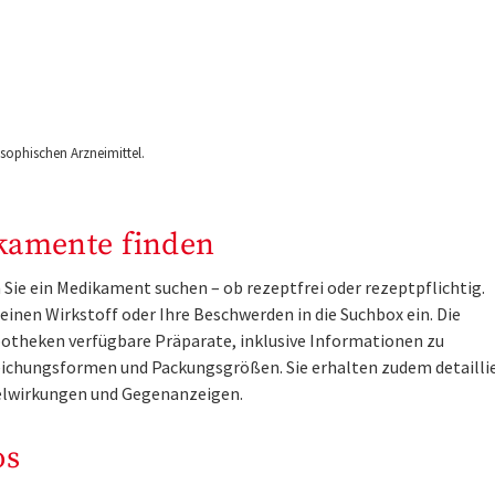
ophischen Arzneimittel.
kamente finden
Sie ein Medikament suchen – ob rezeptfrei oder rezeptpflichtig.
inen Wirkstoff oder Ihre Beschwerden in die Suchbox ein. Die
otheken verfügbare Präparate, inklusive Informationen zu
ichungsformen und Packungsgrößen. Sie erhalten zudem detailli
lwirkungen und Gegenanzeigen.
os