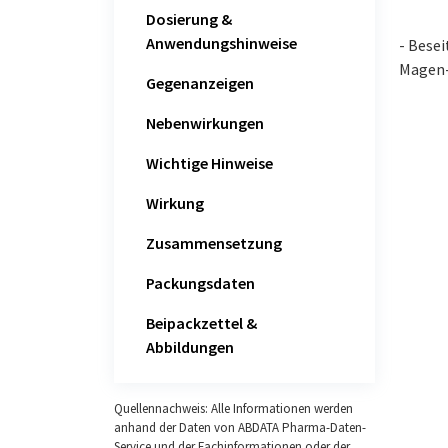
Dosierung &
Anwendungshinweise
- Besei
Magen-
Gegenanzeigen
Nebenwirkungen
Wichtige Hinweise
Wirkung
Zusammensetzung
Packungsdaten
Beipackzettel &
Abbildungen
Quellennachweis: Alle Informationen werden
anhand der Daten von ABDATA Pharma-Daten-
Service und der Fachinformationen oder der