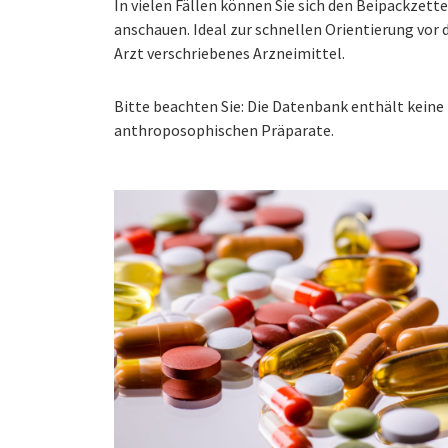
In vielen Fällen können Sie sich den Beipackzet
anschauen. Ideal zur schnellen Orientierung vo
Arzt verschriebenes Arzneimittel.
Bitte beachten Sie: Die Datenbank enthält kei
anthroposophischen Präparate.