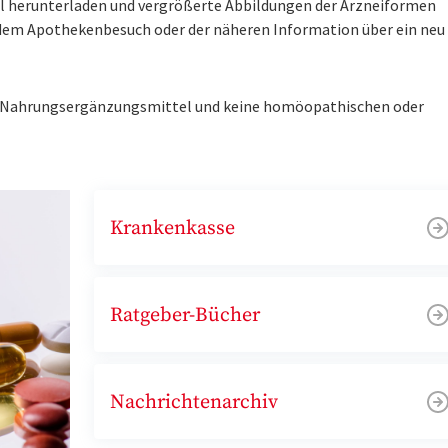
tel herunterladen und vergrößerte Abbildungen der Arzneiformen
r dem Apothekenbesuch oder der näheren Information über ein ne
ne Nahrungsergänzungsmittel und keine homöopathischen oder
Krankenkasse
Ratgeber-Bücher
Nachrichtenarchiv