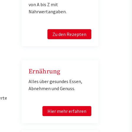
von A bis Z mit
Nährwertangaben.
Zu den Rezepten
Ernährung
Alles über gesundes Essen,
Abnehmen und Genuss.
erte
Hier mehr erfahren