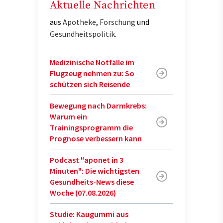
Aktuelle Nachrichten
aus
Apotheke
,
Forschung
und
Gesundheitspolitik
.
Medizinische Notfälle im
Flugzeug nehmen zu: So
schützen sich Reisende
Bewegung nach Darmkrebs:
Warum ein
Trainingsprogramm die
Prognose verbessern kann
Podcast "aponet in 3
Minuten": Die wichtigsten
Gesundheits-News diese
Woche (07.08.2026)
Studie: Kaugummi aus