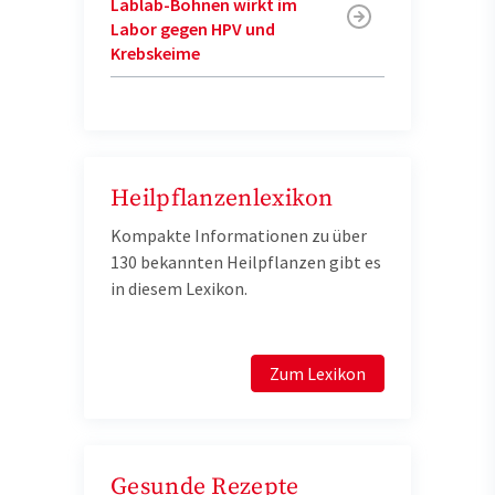
Lablab-Bohnen wirkt im
Labor gegen HPV und
Krebskeime
Heilpflanzenlexikon
Kompakte Informationen zu über
130 bekannten Heilpflanzen gibt es
in diesem Lexikon.
Zum Lexikon
Gesunde Rezepte