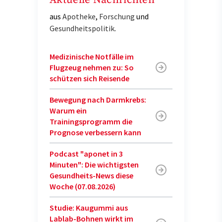
aus
Apotheke
,
Forschung
und
Gesundheitspolitik
.
Medizinische Notfälle im
Flugzeug nehmen zu: So
schützen sich Reisende
Bewegung nach Darmkrebs:
Warum ein
Trainingsprogramm die
Prognose verbessern kann
Podcast "aponet in 3
Minuten": Die wichtigsten
Gesundheits-News diese
Woche (07.08.2026)
Studie: Kaugummi aus
Lablab-Bohnen wirkt im