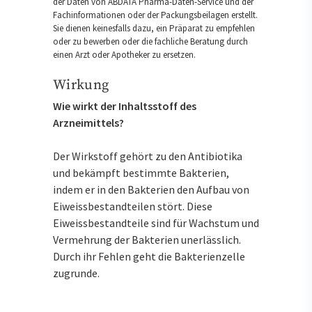
der Daten von ABDATA Pharma-Daten-Service und der
Fachinformationen oder der Packungsbeilagen erstellt.
Sie dienen keinesfalls dazu, ein Präparat zu empfehlen
oder zu bewerben oder die fachliche Beratung durch
einen Arzt oder Apotheker zu ersetzen.
Wirkung
Wie wirkt der Inhaltsstoff des
Arzneimittels?
Der Wirkstoff gehört zu den Antibiotika
und bekämpft bestimmte Bakterien,
indem er in den Bakterien den Aufbau von
Eiweissbestandteilen stört. Diese
Eiweissbestandteile sind für Wachstum und
Vermehrung der Bakterien unerlässlich.
Durch ihr Fehlen geht die Bakterienzelle
zugrunde.