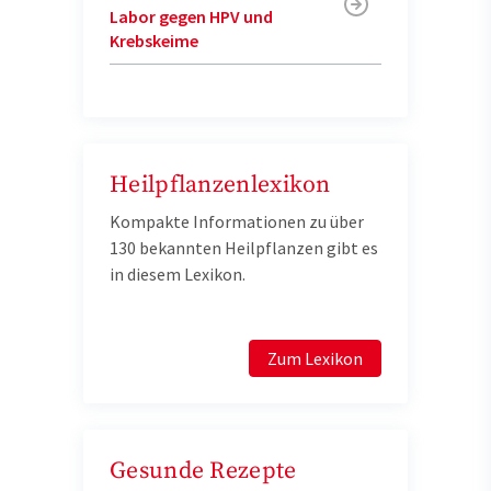
Labor gegen HPV und
Krebskeime
Heilpflanzenlexikon
Kompakte Informationen zu über
130 bekannten Heilpflanzen gibt es
in diesem Lexikon.
Zum Lexikon
Gesunde Rezepte