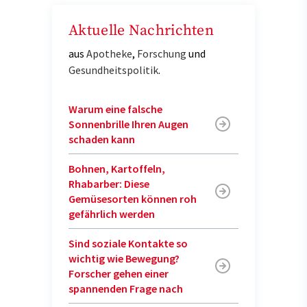
Aktuelle Nachrichten
aus
Apotheke
,
Forschung
und
Gesundheitspolitik
.
Warum eine falsche
Sonnenbrille Ihren Augen
schaden kann
Bohnen, Kartoffeln,
Rhabarber: Diese
Gemüsesorten können roh
gefährlich werden
Sind soziale Kontakte so
wichtig wie Bewegung?
Forscher gehen einer
spannenden Frage nach