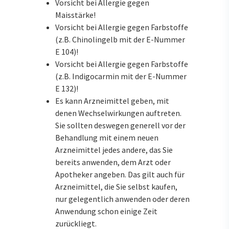
Vorsicht bei Allergie gegen
Maisstärke!
Vorsicht bei Allergie gegen Farbstoffe
(z.B. Chinolingelb mit der E-Nummer
E 104)!
Vorsicht bei Allergie gegen Farbstoffe
(z.B. Indigocarmin mit der E-Nummer
E 132)!
Es kann Arzneimittel geben, mit
denen Wechselwirkungen auftreten.
Sie sollten deswegen generell vor der
Behandlung mit einem neuen
Arzneimittel jedes andere, das Sie
bereits anwenden, dem Arzt oder
Apotheker angeben. Das gilt auch für
Arzneimittel, die Sie selbst kaufen,
nur gelegentlich anwenden oder deren
Anwendung schon einige Zeit
zurückliegt.