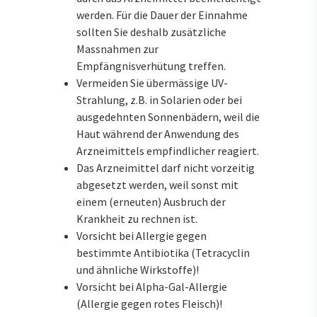
werden. Für die Dauer der Einnahme
sollten Sie deshalb zusätzliche
Massnahmen zur
Empfängnisverhütung treffen.
Vermeiden Sie übermässige UV-
Strahlung, z.B. in Solarien oder bei
ausgedehnten Sonnenbädern, weil die
Haut während der Anwendung des
Arzneimittels empfindlicher reagiert.
Das Arzneimittel darf nicht vorzeitig
abgesetzt werden, weil sonst mit
einem (erneuten) Ausbruch der
Krankheit zu rechnen ist.
Vorsicht bei Allergie gegen
bestimmte Antibiotika (Tetracyclin
und ähnliche Wirkstoffe)!
Vorsicht bei Alpha-Gal-Allergie
(Allergie gegen rotes Fleisch)!