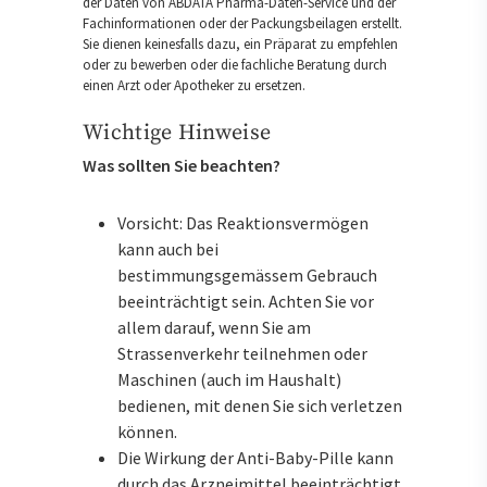
der Daten von ABDATA Pharma-Daten-Service und der
Fachinformationen oder der Packungsbeilagen erstellt.
Sie dienen keinesfalls dazu, ein Präparat zu empfehlen
oder zu bewerben oder die fachliche Beratung durch
einen Arzt oder Apotheker zu ersetzen.
Wichtige Hinweise
Was sollten Sie beachten?
Vorsicht: Das Reaktionsvermögen
kann auch bei
bestimmungsgemässem Gebrauch
beeinträchtigt sein. Achten Sie vor
allem darauf, wenn Sie am
Strassenverkehr teilnehmen oder
Maschinen (auch im Haushalt)
bedienen, mit denen Sie sich verletzen
können.
Die Wirkung der Anti-Baby-Pille kann
durch das Arzneimittel beeinträchtigt