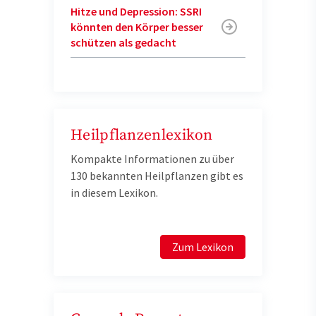
Hitze und Depression: SSRI
könnten den Körper besser
schützen als gedacht
Heilpflanzenlexikon
Kompakte Informationen zu über
130 bekannten Heilpflanzen gibt es
in diesem Lexikon.
Zum Lexikon