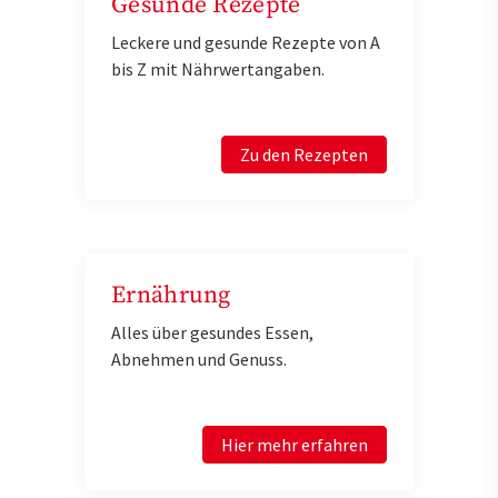
Gesunde Rezepte
Leckere und gesunde Rezepte von A
bis Z mit Nährwertangaben.
Zu den Rezepten
Ernährung
Alles über gesundes Essen,
Abnehmen und Genuss.
Hier mehr erfahren