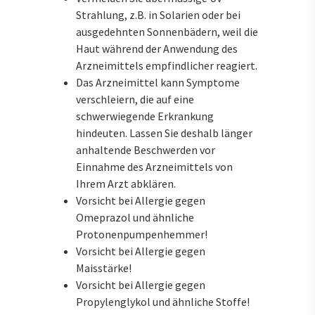
Strahlung, z.B. in Solarien oder bei
ausgedehnten Sonnenbädern, weil die
Haut während der Anwendung des
Arzneimittels empfindlicher reagiert.
Das Arzneimittel kann Symptome
verschleiern, die auf eine
schwerwiegende Erkrankung
hindeuten. Lassen Sie deshalb länger
anhaltende Beschwerden vor
Einnahme des Arzneimittels von
Ihrem Arzt abklären.
Vorsicht bei Allergie gegen
Omeprazol und ähnliche
Protonenpumpenhemmer!
Vorsicht bei Allergie gegen
Maisstärke!
Vorsicht bei Allergie gegen
Propylenglykol und ähnliche Stoffe!