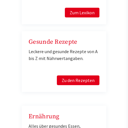
Zum Lexikon
Gesunde Rezepte
Leckere und gesunde Rezepte von A
bis Z mit Nährwertangaben.
Zu den Rezepten
Ernährung
Alles über gesundes Essen,