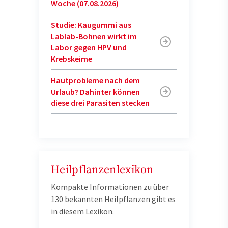
Woche (07.08.2026)
Studie: Kaugummi aus
Lablab-Bohnen wirkt im
Labor gegen HPV und
Krebskeime
Hautprobleme nach dem
Urlaub? Dahinter können
diese drei Parasiten stecken
Heilpflanzenlexikon
Kompakte Informationen zu über
130 bekannten Heilpflanzen gibt es
in diesem Lexikon.