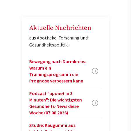
Aktuelle Nachrichten
aus
Apotheke
,
Forschung
und
Gesundheitspolitik
.
Bewegung nach Darmkrebs:
Warum ein
Trainingsprogramm die
Prognose verbessern kann
Podcast "aponet in 3
Minuten": Die wichtigsten
Gesundheits-News diese
Woche (07.08.2026)
Studie: Kaugummi aus