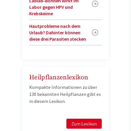
Lablab-Bohnen wirkt im
Labor gegen HPV und
Krebskeime
Hautprobleme nach dem
Urlaub? Dahinter können
diese drei Parasiten stecken
Heilpflanzenlexikon
Kompakte Informationen zu über
130 bekannten Heilpflanzen gibt es
in diesem Lexikon.
Zum Lexikon