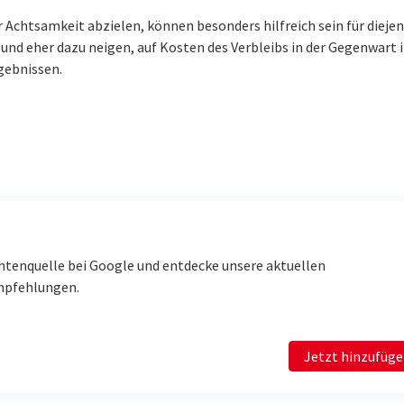
chtsamkeit abzielen, können besonders hilfreich sein für diejen
nd eher dazu neigen, auf Kosten des Verbleibs in der Gegenwart i
gebnissen.
htenquelle bei Google und entdecke unsere aktuellen
mpfehlungen.
Jetzt hinzufüg