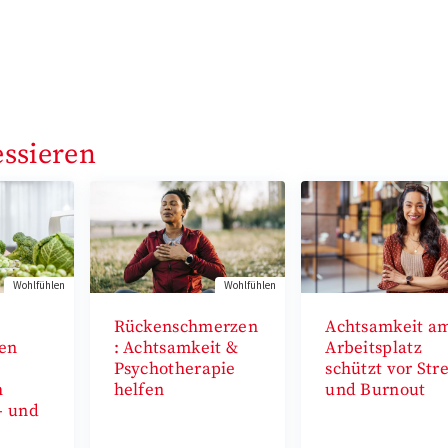
essieren
Wohlfühlen
Wohlfühlen
Rückenschmerzen
Achtsamkeit a
en
: Achtsamkeit &
Arbeitsplatz
Psychotherapie
schützt vor Str
h
helfen
und Burnout
– und