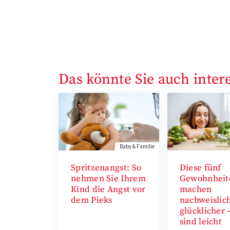
Das könnte Sie auch inter
Baby & Familie
Spritzenangst: So
Diese fünf
nehmen Sie Ihrem
Gewohnheit
Kind die Angst vor
machen
dem Pieks
nachweislic
glücklicher 
sind leicht