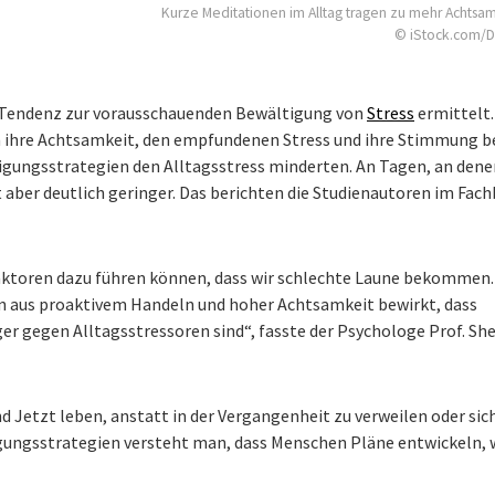
Kurze Meditationen im Alltag tragen zu mehr Achtsam
© iStock.com/
 Tendenz zur vorausschauenden Bewältigung von
Stress
ermittelt.
um ihre Achtsamkeit, den empfundenen Stress und ihre Stimmung b
tigungsstrategien den Alltagsstress minderten. An Tagen, an dene
aber deutlich geringer. Das berichten die Studienautoren im Fach
faktoren dazu führen können, dass wir schlechte Laune bekommen.
n aus proaktivem Handeln und hoher Achtsamkeit bewirkt, dass
er gegen Alltagsstressoren sind“, fasste der Psychologe Prof. Sh
 Jetzt leben, anstatt in der Vergangenheit zu verweilen oder sic
gungsstrategien versteht man, dass Menschen Pläne entwickeln, w