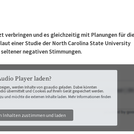
t verbringen und es gleichzeitig mit Planungen für di
laut einer Studie der North Carolina State University
n seltener negativen Stimmungen.
Audio Player laden?
zeigen, werden Inhalte von goaudio geladen. Dabei könnten
o übermittelt und Cookies auf Ihrem Gerät gespeichert werden.
zu und möchte die externen Inhalte laden. Mehr Informationen finden
n Inhalten zustimmen und laden