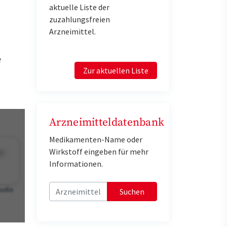
aktuelle Liste der
zuzahlungsfreien
Arzneimittel.
e
Zur aktuellen Liste
Arzneimitteldatenbank
Medikamenten-Name oder
Wirkstoff eingeben für mehr
Informationen.
Suchen