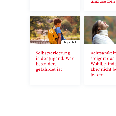
umzusetzen
Jugendliche
Selbstverletzung
Achtsamkei
in der Jugend: Wer
steigert das
besonders
Wohlbefind
gefährdet ist
aber nicht b
jedem