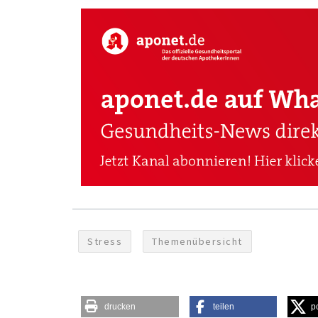
Stress
Themenübersicht
drucken
teilen
p