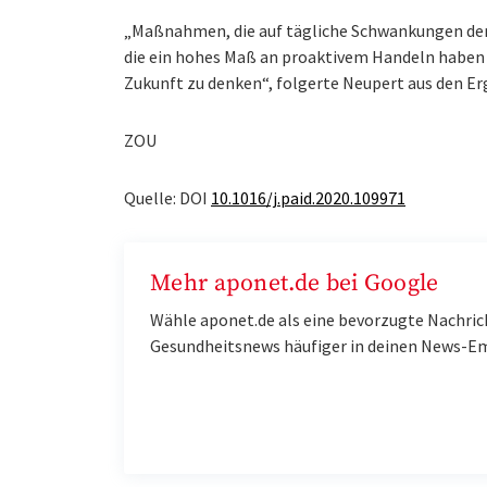
„Maßnahmen, die auf tägliche Schwankungen der A
die ein hohes Maß an proaktivem Handeln haben u
Zukunft zu denken“, folgerte Neupert aus den Er
ZOU
Quelle: DOI
10.1016/j.paid.2020.109971
Mehr aponet.de bei Google
Wähle aponet.de als eine bevorzugte Nachric
Gesundheitsnews häufiger in deinen News-E