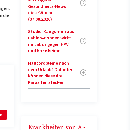
Gesundheits-News
igen,
diese Woche
n die
(07.08.2026)
Studie: Kaugummi aus
Lablab-Bohnen wirkt
im Labor gegen HPV
und Krebskeime
Hautprobleme nach
dem Urlaub? Dahinter
können diese drei
Parasiten stecken
en
Krankheiten von A -