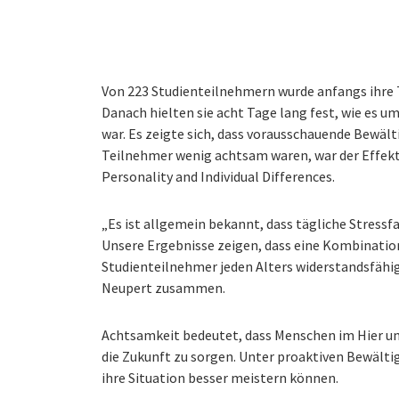
Von 223 Studienteilnehmern wurde anfangs ihre
Danach hielten sie acht Tage lang fest, wie es 
war. Es zeigte sich, dass vorausschauende Bewäl
Teilnehmer wenig achtsam waren, war der Effekt 
Personality and Individual Differences.
„Es ist allgemein bekannt, dass tägliche Stress
Unsere Ergebnisse zeigen, dass eine Kombinatio
Studienteilnehmer jeden Alters widerstandsfähig
Neupert zusammen.
Achtsamkeit bedeutet, dass Menschen im Hier und
die Zukunft zu sorgen. Unter proaktiven Bewälti
ihre Situation besser meistern können.