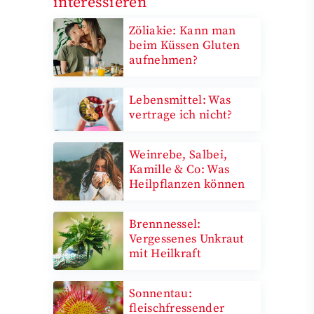
interessieren
Zöliakie: Kann man
beim Küssen Gluten
aufnehmen?
Lebensmittel: Was
vertrage ich nicht?
Weinrebe, Salbei,
Kamille & Co: Was
Heilpflanzen können
Brennnessel:
Vergessenes Unkraut
mit Heilkraft
Sonnentau:
fleischfressender