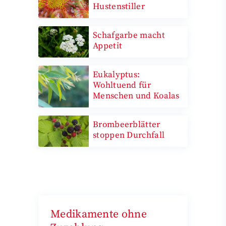
Hustenstiller
Schafgarbe macht
Appetit
Eukalyptus:
Wohltuend für
Menschen und Koalas
Brombeerblätter
stoppen Durchfall
Medikamente ohne