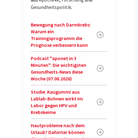
Gesundheitspolitik
.
Bewegung nach Darmkrebs:
Warum ein
Trainingsprogramm die
Prognose verbessern kann
Podcast "aponet in 3
Minuten": Die wichtigsten
Gesundheits-News diese
Woche (07.08.2026)
Studie: Kaugummi aus
Lablab-Bohnen wirkt im
Labor gegen HPV und
Krebskeime
Hautprobleme nach dem
Urlaub? Dahinter können