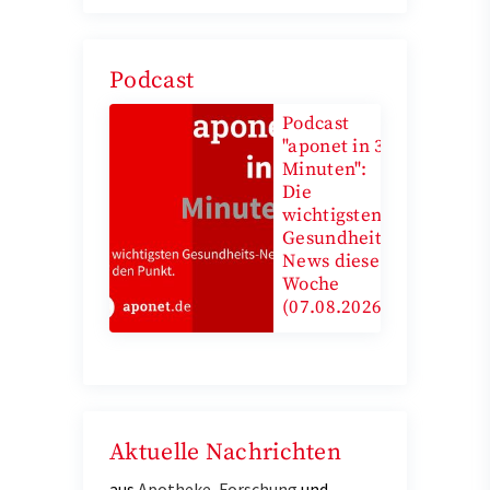
Podcast
Podcast
"aponet in 3
Minuten":
Die
wichtigsten
Gesundheits-
News diese
Woche
(07.08.2026)
Aktuelle Nachrichten
aus
Apotheke
,
Forschung
und