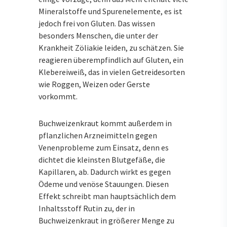
Mineralstoffe und Spurenelemente, es ist
jedoch frei von Gluten. Das wissen
besonders Menschen, die unter der
Krankheit Zöliakie leiden, zu schätzen. Sie
reagieren überempfindlich auf Gluten, ein
Klebereiweiß, das in vielen Getreidesorten
wie Roggen, Weizen oder Gerste
vorkommt.
Buchweizenkraut kommt außerdem in
pflanzlichen Arzneimitteln gegen
Venenprobleme zum Einsatz, denn es
dichtet die kleinsten Blutgefäße, die
Kapillaren, ab. Dadurch wirkt es gegen
Ödeme und venöse Stauungen. Diesen
Effekt schreibt man hauptsächlich dem
Inhaltsstoff Rutin zu, der in
Buchweizenkraut in größerer Menge zu