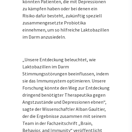
könnten Patienten, die mit Depressionen
zu kämpfen haben oder bei denen ein
Risiko dafür besteht, zukünftig speziell
zusammengesetzte Probiotika
einnehmen, um so hilfreiche Laktobazillen
im Darm anzusiedeln.
„Unsere Entdeckung beleuchtet, wie
Laktobazillen im Darm
Stimmungsstörungen beeinflussen, indem
sie das Immunsystem optimieren. Unsere
Forschung könnte den Weg zur Entdeckung
dringend benötigter Therapeutika gegen
Angstzustände und Depressionen ebnen“,
sagte der Wissenschaftler Alban Gaultier,
der die Ergebnisse zusammen mit seinem
Team in der Fachzeitschrift „Brain,
Behavior, and Immunity“ veröffentlicht