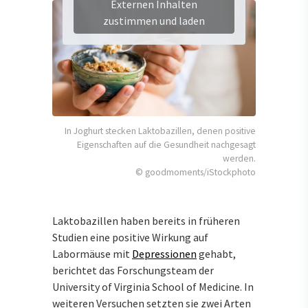
Externen Inhalten
zustimmen und laden
In Joghurt stecken Laktobazillen, denen positive
Eigenschaften auf die Gesundheit nachgesagt
werden.
© goodmoments/iStockphoto
Laktobazillen haben bereits in früheren
Studien eine positive Wirkung auf
Labormäuse mit
Depressionen
gehabt,
berichtet das Forschungsteam der
University of Virginia School of Medicine. In
weiteren Versuchen setzten sie zwei Arten