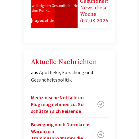
Gesundheits-
News diese
Woche
(07.08.2026)
Aktuelle Nachrichten
aus
Apotheke
,
Forschung
und
Gesundheitspolitik
.
Medizinische Notfälle im
Flugzeug nehmen zu: So
schützen sich Reisende
Bewegung nach Darmkrebs:
Warum ein
Trainingsprogramm die