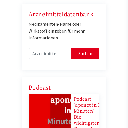
Arzneimitteldatenbank
Medikamenten-Name oder
Wirkstoff eingeben für mehr
Informationen.
Suchen
Podcast
Podcast
"aponet in 3
Minuten":
Die
wichtigsten