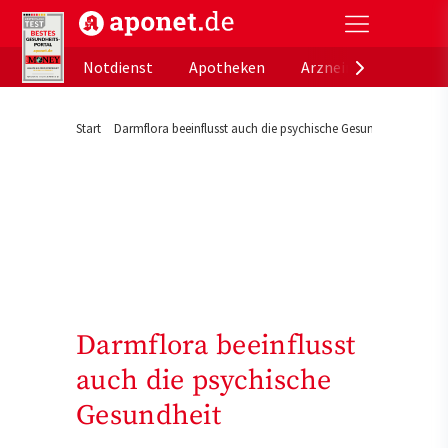
aponet.de - Das offizielle Gesundheitsportal der de
Notdienst
Apotheken
Arzneimitteldatenb
Start
Darmflora beeinflusst auch die psychische Gesundheit
Darmflora beeinflusst
auch die psychische
Gesundheit