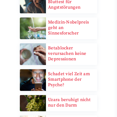
Bluttest für
Angststörungen
Medizin-Nobelpreis
geht an
Sinnesforscher
Betablocker
verursachen keine
Depressionen
Schadet viel Zeit am
Smartphone der
Psyche?
Uzara beruhigt nicht
nur den Darm