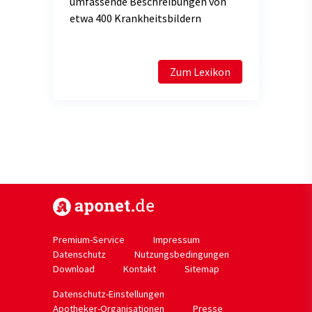
umfassende Beschreibungen von
etwa 400 Krankheitsbildern
Zum Lexikon
https://www.aponet.de
Premium-Service
Impressum
Datenschutz
Nutzungsbedingungen
Download
Kontakt
Sitemap
Datenschutz-Einstellungen
Apotheker-Organisationen
Presse