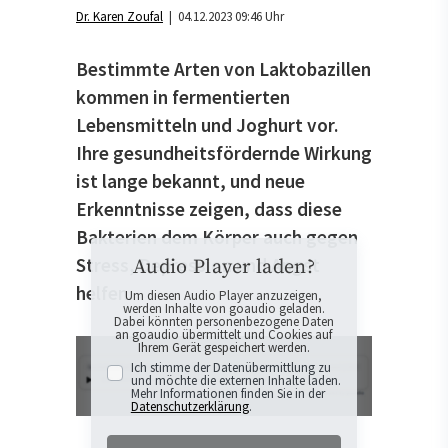
Dr. Karen Zoufal
| 04.12.2023 09:46 Uhr
Bestimmte Arten von Laktobazillen
kommen in fermentierten
Lebensmitteln und Joghurt vor.
Ihre gesundheitsfördernde Wirkung
ist lange bekannt, und neue
Erkenntnisse zeigen, dass diese
Bakterien dem Körper auch gegen
Stress, Depression und Angst
Audio Player laden?
helfen.
Um diesen Audio Player anzuzeigen,
werden Inhalte von goaudio geladen.
Dabei könnten personenbezogene Daten
an goaudio übermittelt und Cookies auf
Ihrem Gerät gespeichert werden.
Ich stimme der Datenübermittlung zu
und möchte die externen Inhalte laden.
Mehr Informationen finden Sie in der
Datenschutzerklärung
.