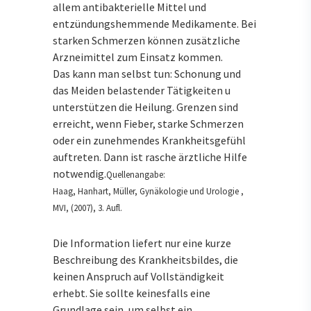
allem antibakterielle Mittel und
entzündungshemmende Medikamente. Bei
starken Schmerzen können zusätzliche
Arzneimittel zum Einsatz kommen.
Das kann man selbst tun: Schonung und
das Meiden belastender Tätigkeiten u
unterstützen die Heilung. Grenzen sind
erreicht, wenn Fieber, starke Schmerzen
oder ein zunehmendes Krankheitsgefühl
auftreten. Dann ist rasche ärztliche Hilfe
notwendig.
Quellenangabe:
Haag, Hanhart, Müller, Gynäkologie und Urologie ,
MVI, (2007), 3. Aufl.
Die Information liefert nur eine kurze
Beschreibung des Krankheitsbildes, die
keinen Anspruch auf Vollständigkeit
erhebt. Sie sollte keinesfalls eine
Grundlage sein, um selbst ein