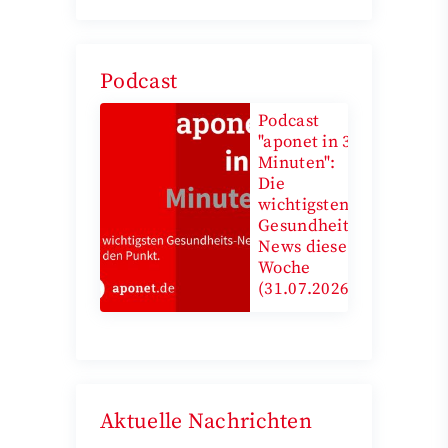
Podcast
Podcast
"aponet in 3
Minuten":
Die
wichtigsten
Gesundheits-
News diese
Woche
(31.07.2026)
Aktuelle Nachrichten