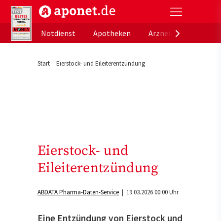
aponet.de - Das offizielle Gesundheitsportal der de
Notdienst
Apotheken
Arzneimitteldatenb
Start
Eierstock- und Eileiterentzündung
Eierstock- und
Eileiterentzündung
ABDATA Pharma-Daten-Service
| 19.03.2026 00:00 Uhr
Eine Entzündung von Eierstock und