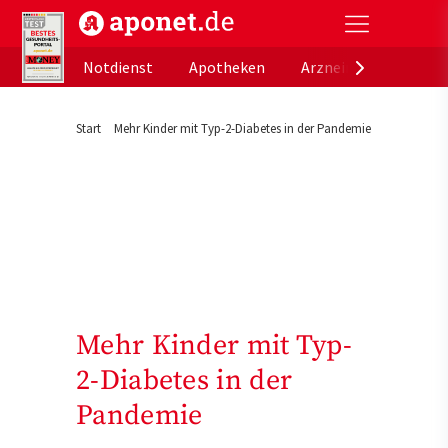
aponet.de - Das offizielle Gesundheitsportal der de
Notdienst
Apotheken
Arzneimitteldatenb
Start
Mehr Kinder mit Typ-2-Diabetes in der Pandemie
Mehr Kinder mit Typ-
2-Diabetes in der
Pandemie