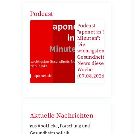
Podcast
Podcast
"aponet in 3
Minuten":
Die
wichtigsten
Gesundheits-
News diese
Woche
(07.08.2026)
Aktuelle Nachrichten
aus
Apotheke
,
Forschung
und
Gesundheitspolitik
.