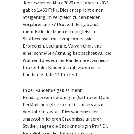
Jahr zwischen März 2020 und Februar 2021
gab es 1.463 Fälle. Dies entspricht einer
Steigerung im Vergleich zu den beiden
Vorjahren um 77 Prozent. Es gab auch
mehr Fälle, in denen ein entgleister
Stoffwechsel mit Symptomen wie
Erbrechen, Lethargie, Verwirrtheit und
einer schnellen Atmung beobachtet wurde:
Während dies vor der Pandemie etwa neun
Prozent der Kinder betraf, waren es im
Pandemie-Jahr 21 Prozent.
In der Pandemie gab es mehr
Neudiagnosen bei Jungen (55 Prozent) als
bei Mädchen (45 Prozent) – anders als in
den Jahren zuvor: „Dies war eines der
ungewöhnlicheren Ergebnisse unserer
Studie“, sagte die Endokrinologin Prof. Dr.
Risa Wolf von der Johns-Hopkins-