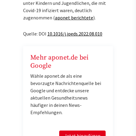
unter Kindern und Jugendlichen, die mit
Covid-19 infiziert waren, deutlich
zugenommen (
aponet berichtete
).
Quelle: DOI
10.1016/j.jpeds.2022.08.010
Mehr aponet.de bei
Google
Wähle aponet.de als eine
bevorzugte Nachrichtenquelle bei
Google und entdecke unsere
aktuellen Gesundheitsnews
häufiger in deinen News-
Empfehlungen.
Jetzt hinzufügen