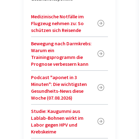
Medizinische Notfälle im
Flugzeug nehmen zu: So
schützen sich Reisende
Bewegung nach Darmkrebs:
Warum ein
Trainingsprogramm die
Prognose verbessern kann
Podcast "aponet in 3
Minuten": Die wichtigsten
Gesundheits-News diese
Woche (07.08.2026)
Studie: Kaugummi aus
Lablab-Bohnen wirkt im
Labor gegen HPV und
Krebskeime