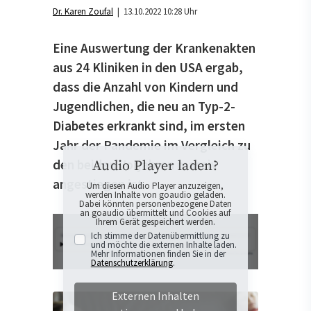
Dr. Karen Zoufal
| 13.10.2022 10:28 Uhr
Eine Auswertung der Krankenakten
aus 24 Kliniken in den USA ergab,
dass die Anzahl von Kindern und
Jugendlichen, die neu an Typ-2-
Diabetes erkrankt sind, im ersten
Jahr der Pandemie im Vergleich zu
den beiden Vorjahren massiv
Audio Player laden?
angestiegen ist.
Um diesen Audio Player anzuzeigen,
werden Inhalte von goaudio geladen.
Dabei könnten personenbezogene Daten
an goaudio übermittelt und Cookies auf
Ihrem Gerät gespeichert werden.
Ich stimme der Datenübermittlung zu
und möchte die externen Inhalte laden.
Mehr Informationen finden Sie in der
Datenschutzerklärung
.
Externen Inhalten