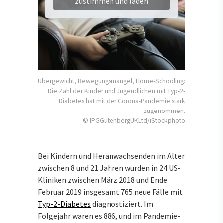
zustimmen und laden
Übergewicht, Bewegungsmangel, Home-Schooling:
Die Zahl der Kinder und Jugendlichen mit Typ-2-
Diabetes hat mit der Corona-Pandemie stark
zugenommen.
© IPGGutenbergUKLtd/iStockphoto
Bei Kindern und Heranwachsenden im Alter
zwischen 8 und 21 Jahren wurden in 24 US-
Kliniken zwischen März 2018 und Ende
Februar 2019 insgesamt 765 neue Fälle mit
Typ-2-Diabetes
diagnostiziert. Im
Folgejahr waren es 886, und im Pandemie-