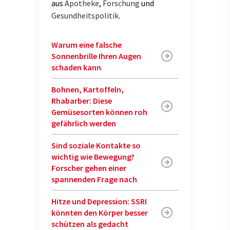
aus
Apotheke
,
Forschung
und
Gesundheitspolitik
.
Warum eine falsche
Sonnenbrille Ihren Augen
schaden kann
Bohnen, Kartoffeln,
Rhabarber: Diese
Gemüsesorten können roh
gefährlich werden
Sind soziale Kontakte so
wichtig wie Bewegung?
Forscher gehen einer
spannenden Frage nach
Hitze und Depression: SSRI
könnten den Körper besser
schützen als gedacht