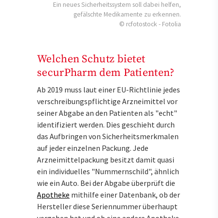
Ein neues Sicherheitssystem soll dabei helfen,
gefälschte Medikamente zu erkennen.
© rcfotostock - Fotolia
Welchen Schutz bietet
securPharm dem Patienten?
Ab 2019 muss laut einer EU-Richtlinie jedes
verschreibungspflichtige Arzneimittel vor
seiner Abgabe an den Patienten als "echt"
identifiziert werden. Dies geschieht durch
das Aufbringen von Sicherheitsmerkmalen
auf jeder einzelnen Packung. Jede
Arzneimittelpackung besitzt damit quasi
ein individuelles "Nummernschild", ähnlich
wie ein Auto. Bei der Abgabe überprüft die
Apotheke
mithilfe einer Datenbank, ob der
Hersteller diese Seriennummer überhaupt