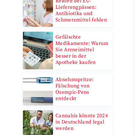
Rekord bei EU-
Lieferengpässen:
Antibiotika und
Schmerzmittel fehlen
Gefälschte
Medikamente: Warum
Sie Arzneimittel
besser in der
Apotheke kaufen
Abnehmspritze:
Fälschung von
Ozempic-Pens
entdeckt
Cannabis könnte 2024
in Deutschland legal
werden