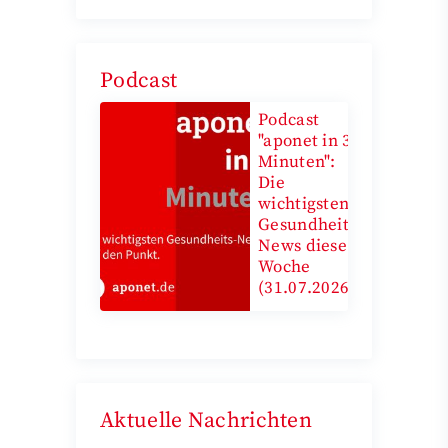
Podcast
Podcast
"aponet in 3
Minuten":
Die
wichtigsten
Gesundheits-
News diese
Woche
(31.07.2026)
Aktuelle Nachrichten