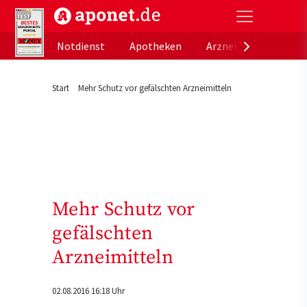
aponet.de - Das offizielle Gesundheitsportal der de
Notdienst
Apotheken
Arzneimitteldatenb
Start
Mehr Schutz vor gefälschten Arzneimitteln
Mehr Schutz vor
gefälschten
Arzneimitteln
02.08.2016 16:18 Uhr