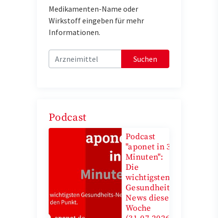
Medikamenten-Name oder
Wirkstoff eingeben für mehr
Informationen.
Suchen
Podcast
Podcast
"aponet in 3
Minuten":
Die
wichtigsten
Gesundheits-
News diese
Woche