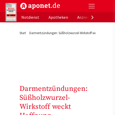
aponet.de - Das offizielle Gesundheitsportal der de
Notdienst
Apotheken
Arzneimitteldatenb
Start
Darmentzündungen: Süßholzwurzel-Wirkstoff weckt Hoffnung
Darmentzündungen:
Süßholzwurzel-
Wirkstoff weckt