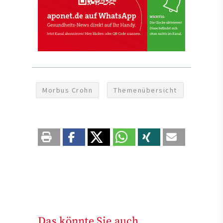
Morbus Crohn
Themenübersicht
Das könnte Sie auch