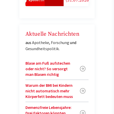
(31.07.2026)
Aktuelle Nachrichten
aus
Apotheke
,
Forschung
und
Gesundheitspolitik
.
Blase am Fuß aufstechen
oder nicht? So versorgt
man Blasen richtig
Warum der BMI bei Kindern
nicht automatisch mehr
Körperfett bedeuten muss
Demenzfreie Lebensjahre:
Drei Faktoren könnten