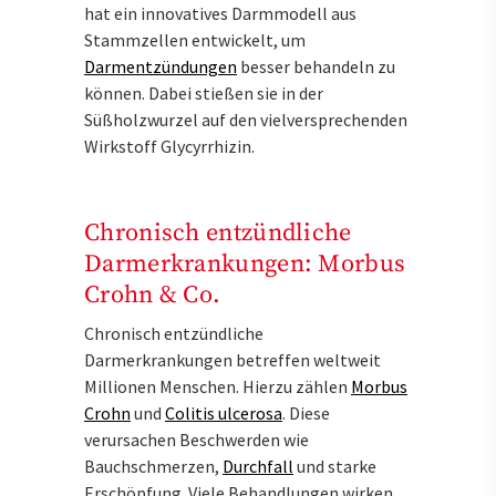
hat ein innovatives Darmmodell aus
Stammzellen entwickelt, um
Darmentzündungen
besser behandeln zu
können. Dabei stießen sie in der
Süßholzwurzel auf den vielversprechenden
Wirkstoff Glycyrrhizin.
Chronisch entzündliche
Darmerkrankungen: Morbus
Crohn & Co.
Chronisch entzündliche
Darmerkrankungen betreffen weltweit
Millionen Menschen. Hierzu zählen
Morbus
Crohn
und
Colitis ulcerosa
. Diese
verursachen Beschwerden wie
Bauchschmerzen,
Durchfall
und starke
Erschöpfung. Viele Behandlungen wirken