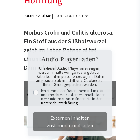
Hoffnung
Peter Erik Felzer
| 18.05.2026 13:59 Uhr
Morbus Crohn und Colitis ulcerosa:
Ein Stoff aus der Süßholzwurzel
zeigt im Labor Potenzial bei
chronisch entzündlichen
Audio Player laden?
Darmerkrankungen.
Um diesen Audio Player anzuzeigen,
werden Inhalte von goaudio geladen.
Dabei könnten personenbezogene Daten
an goaudio übermittelt und Cookies auf
Ihrem Gerät gespeichert werden.
Ich stimme der Datenübermittlung zu
und möchte die externen Inhalte laden.
Mehr Informationen finden Sie in der
Datenschutzerklärung
.
Externen Inhalten
zustimmen und laden