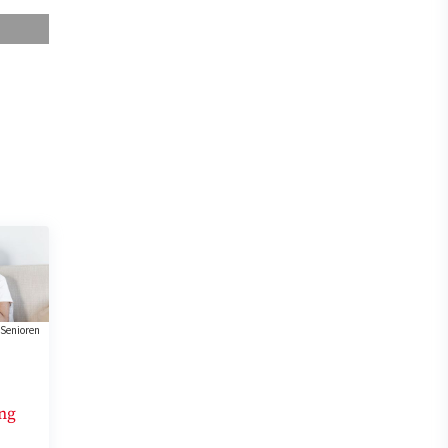
Senioren
ng