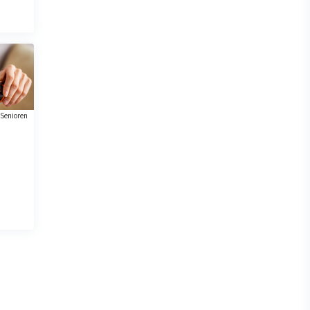
Senioren
n