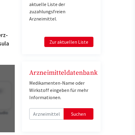
aktuelle Liste der
zuzahlungsfreien
Arzneimittel.
erz-
Zur aktuellen Liste
sula
Arzneimitteldatenbank
Medikamenten-Name oder
Wirkstoff eingeben für mehr
Informationen.
Suchen