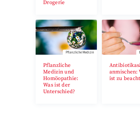
Drogerie
Pflanzliche Medizin
Pflanzliche
Antibiotikas
Medizin und
anmischen:
Homöopathie:
ist zu beach
Was ist der
Unterschied?