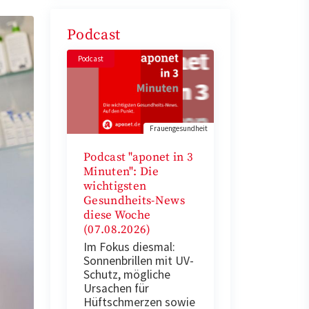
Podcast
Podcast
Frauengesundheit
Podcast "aponet in 3
Minuten": Die
wichtigsten
Gesundheits-News
diese Woche
(07.08.2026)
Im Fokus diesmal:
Sonnenbrillen mit UV-
Schutz, mögliche
Ursachen für
Hüftschmerzen sowie