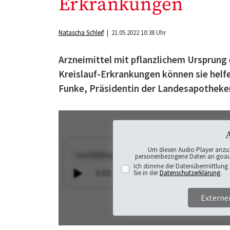
Erkrankungen
Natascha Schleif
| 21.05.2022 10:38 Uhr
Arzneimittel mit pflanzlichem Ursprung 
Kreislauf-Erkrankungen können sie helfen
Funke, Präsidentin der Landesapothek
Um diesen Audio Player anzu
personenbezogene Daten an goaudi
Ich stimme der Datenübermittlung 
Sie in der
Datenschutzerklärung
.
Externe