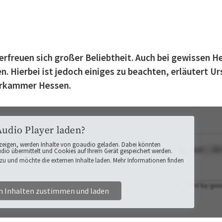
erfreuen sich großer Beliebtheit. Auch bei gewissen H
. Hierbei ist jedoch einiges zu beachten, erläutert Ur
erkammer Hessen.
Audio Player laden?
zeigen, werden Inhalte von goaudio geladen. Dabei könnten
o übermittelt und Cookies auf Ihrem Gerät gespeichert werden.
zu und möchte die externen Inhalte laden. Mehr Informationen finden
n Inhalten zustimmen und laden