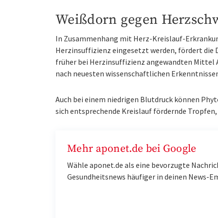
Weißdorn gegen Herzsch
In Zusammenhang mit Herz-Kreislauf-Erkrankung
Herzinsuffizienz eingesetzt werden, fördert die
früher bei Herzinsuffizienz angewandten Mittel
nach neuesten wissenschaftlichen Erkenntnisse
Auch bei einem niedrigen Blutdruck können Phy
sich entsprechende Kreislauf fördernde Tropfen, d
Mehr aponet.de bei Google
Wähle aponet.de als eine bevorzugte Nachric
Gesundheitsnews häufiger in deinen News-E