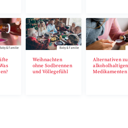
Baby & Familie
Baby & Familie
äfte
Weihnachten
Alternativen zu
 Was
ohne Sodbrennen
alkoholhaltige
ten?
und Völlegefühl
Medikamenten