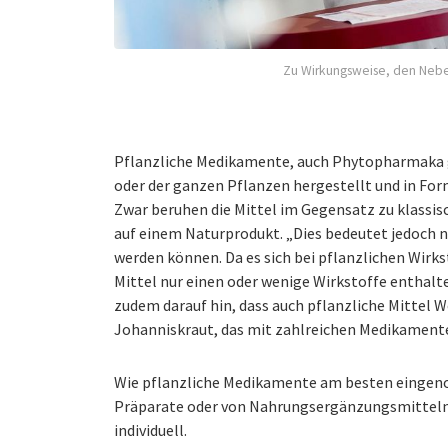
Zu Wirkungsweise, den Nebe
Pflanzliche Medikamente, auch Phytopharmaka g
oder der ganzen Pflanzen hergestellt und in For
Zwar beruhen die Mittel im Gegensatz zu klassis
auf einem Naturprodukt. „Dies bedeutet jedoch n
werden können. Da es sich bei pflanzlichen Wirk
Mittel nur einen oder wenige Wirkstoffe enthalte
zudem darauf hin, dass auch pflanzliche Mittel W
Johanniskraut, das mit zahlreichen Medikamenten
Wie pflanzliche Medikamente am besten eingeno
Präparate oder von Nahrungsergänzungsmitteln 
individuell.