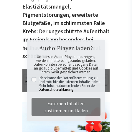
Elastizitätsmangel,
Pigmentstörungen, erweiterte
Blutgefäße, im schlimmsten Falle
Krebs: Der ungeschützte Aufenthalt
im Freien kann besonders bei
hellhäutigen Menschen die Haut
Audio Player laden?
schädigen.
Um diesen Audio Player anzuzeigen,
werden Inhalte von goaudio geladen.
Dabei könnten personenbezogene Daten
an goaudio übermittelt und Cookies auf
Ihrem Gerät gespeichert werden.
Ich stimme der Datenübermittlung zu
und möchte die externen Inhalte laden.
Mehr Informationen finden Sie in der
Datenschutzerklärung
.
Externen Inhalten
zustimmen und laden