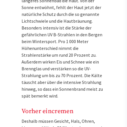
längeres Sonnenbad die Haut. Von der
Sonne entwöhnt, fehlt der Haut jetzt der
natürliche Schutz durch die so genannte
Lichtschwiele und die Hautbräunung.
Besonders intensiv ist die Stärke der
gefährlichen UV B-Strahlen in den Bergen
beim Wintersport. Pro 1 000 Meter
Höhenunterschied nimmt die
Strahlenstärke um rund 20 Prozent zu.
Außerdem wirken Eis und Schnee wie ein
Brennglas und verstärken so die UV-
Strahlung um bis zu 70 Prozent. Die Kälte
täuscht aber über die intensive Strahlung
hinweg, so dass ein Sonnenbrand meist zu
spät bemerkt wird.
Vorher eincremen
Deshalb müssen Gesicht, Hals, Ohren,