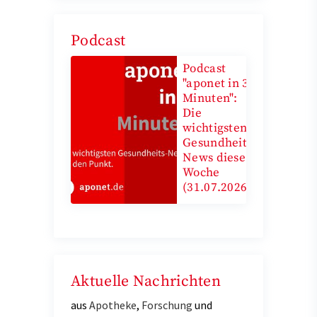
Podcast
Podcast
"aponet in 3
Minuten":
Die
wichtigsten
Gesundheits-
News diese
Woche
(31.07.2026)
Aktuelle Nachrichten
aus
Apotheke
,
Forschung
und