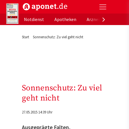
aponet.de - Das offizielle Gesundheitsportal der de
Notdienst
Apotheken
Arzneimitteldatenb
Start
Sonnenschutz: Zu viel geht nicht
Sonnenschutz: Zu viel
geht nicht
27.05.2015 14:39 Uhr
Ausgeprägte Falten,