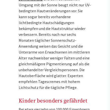
Umgang mit der Sonne beugt nicht nur UV-
bedingten Hautveränderungen vor. Sie
kann sogar bereits vorhandene
lichtbedingte Hautschädigungen
bekämpfen und die Hautstruktur wieder
verbessern. Bereits nach nur sechs
Monaten täglicher Sonnenschutz-
Anwendung weisen das Gesicht und die
Unterarme von Erwachsenen im mittleren
Alter nachweisbar weniger Falten und eine
gleichmäßigere Pigmentierung auf als die
unbehandelter Vergleichspersonen. Die
Hautoberfläche wird glatter. Experten
empfehlen Tagescremes mit hohem
Lichtschutz für die tägliche Pflege.
Kinder besonders gefährdet
Bei etwa vierzehn von 100 000 Einwohnern