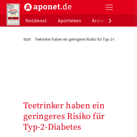
aponet.de - Das offizielle Gesundheitsportal der de
Notdienst
Apotheken
Arzneimitteldatenb
Start
Teetrinker haben ein geringeres Risiko für Typ-2-Diabetes
Teetrinker haben ein
geringeres Risiko für
Typ-2-Diabetes