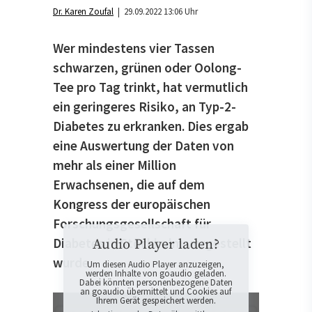
Dr. Karen Zoufal
| 29.09.2022 13:06 Uhr
Wer mindestens vier Tassen
schwarzen, grünen oder Oolong-
Tee pro Tag trinkt, hat vermutlich
ein geringeres Risiko, an Typ-2-
Diabetes zu erkranken. Dies ergab
eine Auswertung der Daten von
mehr als einer Million
Erwachsenen, die auf dem
Kongress der europäischen
Forschungsgesellschaft für
Diabetes in Stockholm vorgestellt
Audio Player laden?
wurde.
Um diesen Audio Player anzuzeigen,
werden Inhalte von goaudio geladen.
Dabei könnten personenbezogene Daten
an goaudio übermittelt und Cookies auf
Ihrem Gerät gespeichert werden.