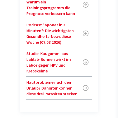
Warum ein
Trainingsprogramm die
Prognose verbessern kann
Podcast "aponet in 3
Minuten": Die wichtigsten
Gesundheits-News diese
Woche (07.08.2026)
Studie: Kaugummi aus
Lablab-Bohnen wirkt im
Labor gegen HPV und
Krebskeime
Hautprobleme nach dem
Urlaub? Dahinter können
diese drei Parasiten stecken