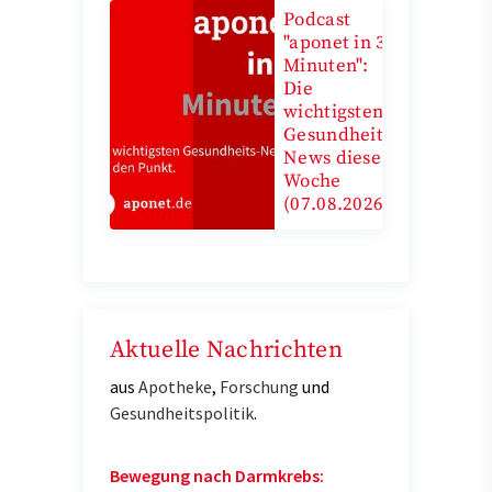
Podcast
"aponet in 3
Minuten":
Die
wichtigsten
Gesundheits-
News diese
Woche
(07.08.2026)
Aktuelle Nachrichten
aus
Apotheke
,
Forschung
und
Gesundheitspolitik
.
Bewegung nach Darmkrebs: