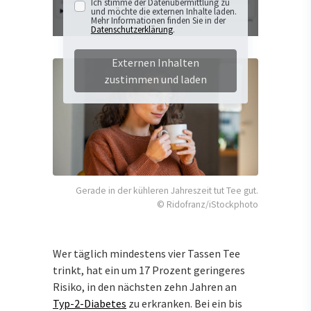
Ich stimme der Datenübermittlung zu
und möchte die externen Inhalte laden.
Mehr Informationen finden Sie in der
Datenschutzerklärung
.
Externen Inhalten
zustimmen und laden
Gerade in der kühleren Jahreszeit tut Tee gut.
© Ridofranz/iStockphoto
Wer täglich mindestens vier Tassen Tee
trinkt, hat ein um 17 Prozent geringeres
Risiko, in den nächsten zehn Jahren an
Typ-2-Diabetes
zu erkranken. Bei ein bis