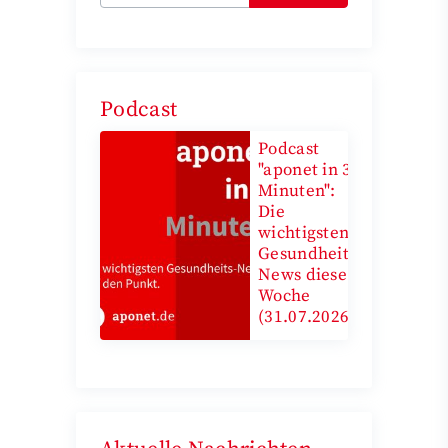
Podcast
Podcast
"aponet in 3
Minuten":
Die
wichtigsten
Gesundheits-
News diese
Woche
(31.07.2026)