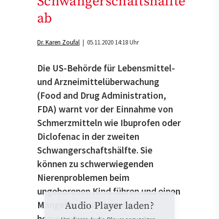
Schwangerschaftshälfte
ab
Dr. Karen Zoufal
| 05.11.2020 14:18 Uhr
Die US-Behörde für Lebensmittel-
und Arzneimittelüberwachung
(Food and Drug Administration,
FDA) warnt vor der Einnahme von
Schmerzmitteln wie Ibuprofen oder
Diclofenac in der zweiten
Schwangerschaftshälfte. Sie
können zu schwerwiegenden
Nierenproblemen beim
ungeborenen Kind führen und einen
Mangel an Fruchtwasser
Audio Player laden?
hervorrufen.