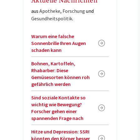
Aktuelle Nachrichten
aus
Apotheke
,
Forschung
und
Gesundheitspolitik
.
Warum eine falsche
Sonnenbrille Ihren Augen
schaden kann
Bohnen, Kartoffeln,
Rhabarber: Diese
Gemüsesorten können roh
gefährlich werden
Sind soziale Kontakte so
wichtig wie Bewegung?
Forscher gehen einer
spannenden Frage nach
Hitze und Depression: SSRI
könnten den Körper besser