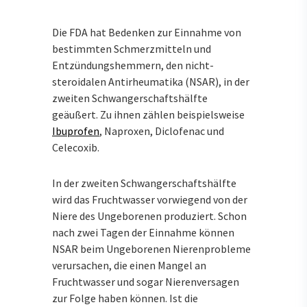
Die FDA hat Bedenken zur Einnahme von
bestimmten Schmerzmitteln und
Entzündungshemmern, den nicht-
steroidalen Antirheumatika (NSAR), in der
zweiten Schwangerschaftshälfte
geäußert. Zu ihnen zählen beispielsweise
Ibuprofen
, Naproxen, Diclofenac und
Celecoxib.
In der zweiten Schwangerschaftshälfte
wird das Fruchtwasser vorwiegend von der
Niere des Ungeborenen produziert. Schon
nach zwei Tagen der Einnahme können
NSAR beim Ungeborenen Nierenprobleme
verursachen, die einen Mangel an
Fruchtwasser und sogar Nierenversagen
zur Folge haben können. Ist die