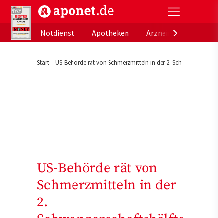
aponet.de - Das offizielle Gesundheitsportal der de
Notdienst
Apotheken
Arzneimitteldatenb
Start
US-Behörde rät von Schmerzmitteln in der 2. Schwangerschafts
US-Behörde rät von
Schmerzmitteln in der
2.