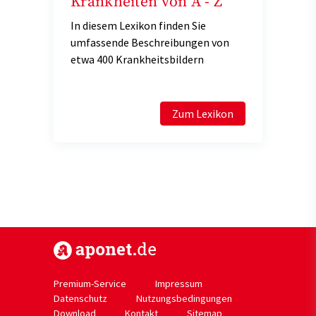
Krankheiten von A - Z
In diesem Lexikon finden Sie
umfassende Beschreibungen von
etwa 400 Krankheitsbildern
Zum Lexikon
https://www.aponet.de
Premium-Service
Impressum
Datenschutz
Nutzungsbedingungen
Download
Kontakt
Sitemap