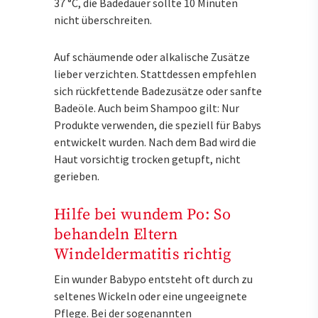
37 °C, die Badedauer sollte 10 Minuten
nicht überschreiten.
Auf schäumende oder alkalische Zusätze
lieber verzichten. Stattdessen empfehlen
sich rückfettende Badezusätze oder sanfte
Badeöle. Auch beim Shampoo gilt: Nur
Produkte verwenden, die speziell für Babys
entwickelt wurden. Nach dem Bad wird die
Haut vorsichtig trocken getupft, nicht
gerieben.
Hilfe bei wundem Po: So
behandeln Eltern
Windeldermatitis richtig
Ein wunder Babypo entsteht oft durch zu
seltenes Wickeln oder eine ungeeignete
Pflege. Bei der sogenannten