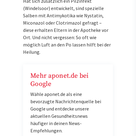
Hat sich zusätzlich ein Pilzinfekt
(Windelsoor) entwickelt, sind spezielle
Salben mit Antimykotika wie Nystatin,
Miconazol oder Clotrimazol gefragt –
diese erhalten Eltern in der Apotheke vor
Ort. Und nicht vergessen: So oft wie
möglich Luft an den Po lassen hilft bei der
Heilung.
Mehr aponet.de bei
Google
Wähle aponet.de als eine
bevorzugte Nachrichtenquelle bei
Google und entdecke unsere
aktuellen Gesundheitsnews
häufiger in deinen News-
Empfehlungen.