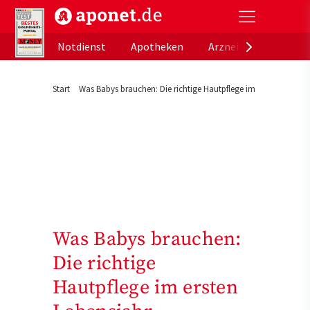
aponet.de - Das offizielle Gesundheitsportal der de
Notdienst
Apotheken
Arzneimitteldatenb
Start
Was Babys brauchen: Die richtige Hautpflege im ersten Lebens
Was Babys brauchen:
Die richtige
Hautpflege im ersten