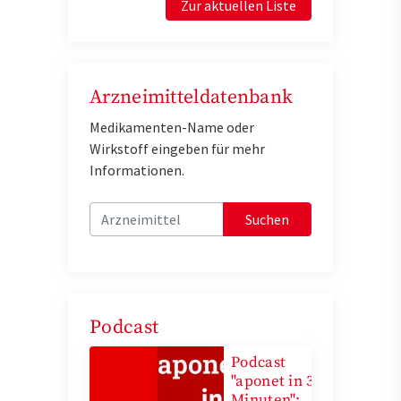
Zur aktuellen Liste
Arzneimitteldatenbank
Medikamenten-Name oder
Wirkstoff eingeben für mehr
Informationen.
Suchen
Podcast
Podcast
"aponet in 3
Minuten":