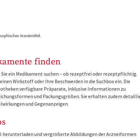
ophischen Arzneimittel.
kamente finden
Sie ein Medikament suchen – ob rezeptfrei oder rezeptpflichtig.
inen Wirkstoff oder Ihre Beschwerden in die Suchbox ein. Die
otheken verfügbare Präparate, inklusive Informationen zu
ichungsformen und Packungsgrößen. Sie erhalten zudem detailli
lwirkungen und Gegenanzeigen.
os
tel herunterladen und vergrößerte Abbildungen der Arzneiformen