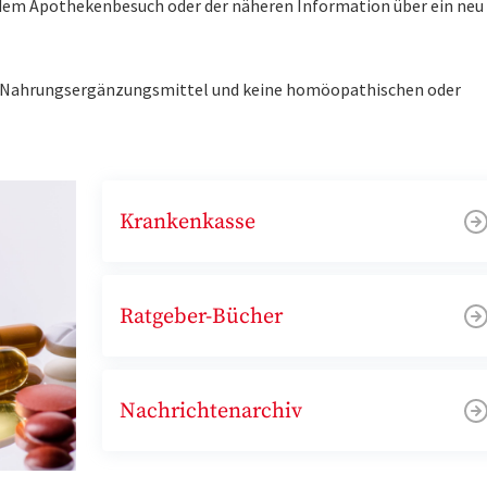
r dem Apothekenbesuch oder der näheren Information über ein ne
ne Nahrungsergänzungsmittel und keine homöopathischen oder
Krankenkasse
Ratgeber-Bücher
Nachrichtenarchiv