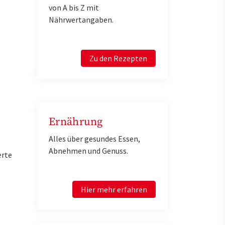
von A bis Z mit
Nährwertangaben.
Zu den Rezepten
Ernährung
Alles über gesundes Essen,
Abnehmen und Genuss.
erte
Hier mehr erfahren