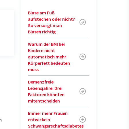
Blase am Fuß
aufstechen oder nicht?
So versorgt man
Blasen richtig
Warum der BMI bei
Kindern nicht
automatisch mehr
Körperfett bedeuten
muss
Demenzfreie
Lebensjahre: Drei
Faktoren könnten
mitentscheiden
Immer mehr Frauen
entwickeln
h
Schwangerschaftsdiabetes