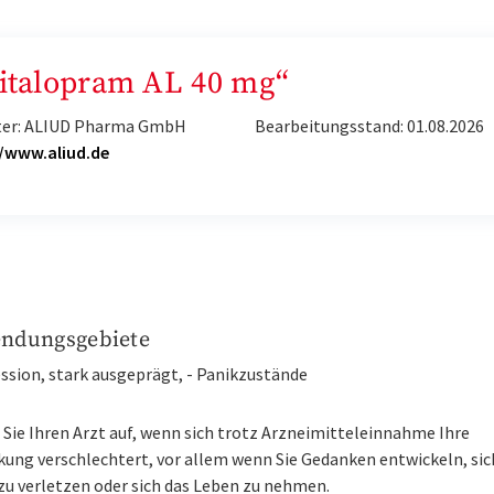
Citalopram AL 40 mg“
ter: ALIUD Pharma GmbH
Bearbeitungsstand: 01.08.2026
//www.aliud.de
ndungsgebiete
ssion, stark ausgeprägt, - Panikzustände
Sie Ihren Arzt auf, wenn sich trotz Arzneimitteleinnahme Ihre
kung verschlechtert, vor allem wenn Sie Gedanken entwickeln, sic
zu verletzen oder sich das Leben zu nehmen.