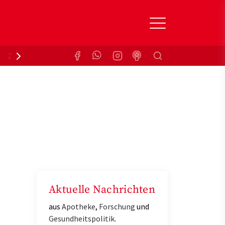
Suchen
Zuzahlungsbefreiung
Krankenkasse
Aktuelle Nachrichten
aus
Apotheke
,
Forschung
und
Gesundheitspolitik
.