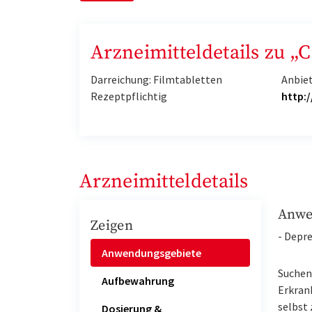
Arzneimitteldetails zu „
Darreichung: Filmtabletten
Anbie
Rezeptpflichtig
http:
Arzneimitteldetails
Anwe
Zeigen
- Depre
Anwendungsgebiete
Suchen 
Aufbewahrung
Erkran
selbst 
Dosierung &