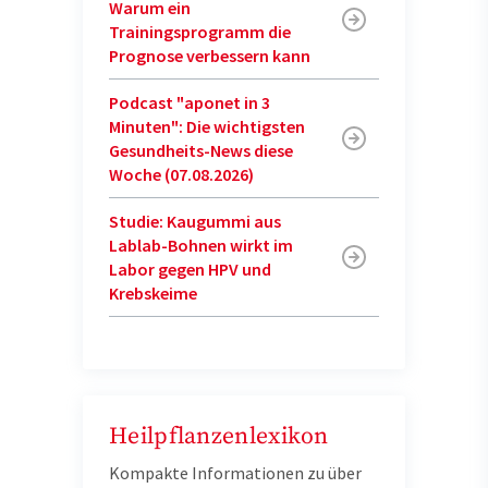
Warum ein
Trainingsprogramm die
Prognose verbessern kann
Podcast "aponet in 3
Minuten": Die wichtigsten
Gesundheits-News diese
Woche (07.08.2026)
Studie: Kaugummi aus
Lablab-Bohnen wirkt im
Labor gegen HPV und
Krebskeime
Heilpflanzenlexikon
Kompakte Informationen zu über