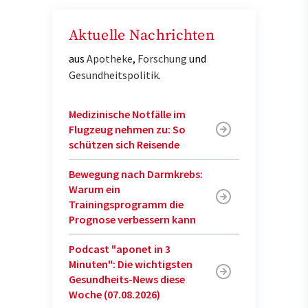
Aktuelle Nachrichten
aus
Apotheke
,
Forschung
und
Gesundheitspolitik
.
Medizinische Notfälle im
Flugzeug nehmen zu: So
schützen sich Reisende
Bewegung nach Darmkrebs:
Warum ein
Trainingsprogramm die
Prognose verbessern kann
Podcast "aponet in 3
Minuten": Die wichtigsten
Gesundheits-News diese
Woche (07.08.2026)