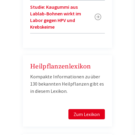
Studie: Kaugummi aus
Lablab-Bohnen wirkt im
Labor gegen HPV und
Krebskeime
Heilpflanzenlexikon
Kompakte Informationen zu über
130 bekannten Heilpflanzen gibt es
in diesem Lexikon.
Zum Lexikon