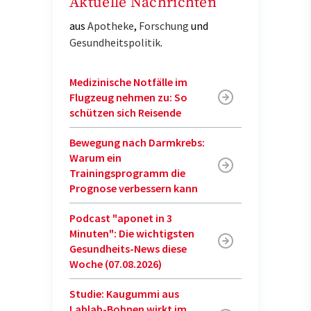
Aktuelle Nachrichten
aus
Apotheke
,
Forschung
und
Gesundheitspolitik
.
Medizinische Notfälle im
Flugzeug nehmen zu: So
schützen sich Reisende
Bewegung nach Darmkrebs:
Warum ein
Trainingsprogramm die
Prognose verbessern kann
Podcast "aponet in 3
Minuten": Die wichtigsten
Gesundheits-News diese
Woche (07.08.2026)
Studie: Kaugummi aus
Lablab-Bohnen wirkt im