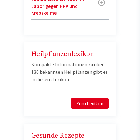
Labor gegen HPV und
Krebskeime
Heilpflanzenlexikon
Kompakte Informationen zu über
130 bekannten Heilpflanzen gibt es
in diesem Lexikon.
Zum Lexikon
Gesunde Rezepte