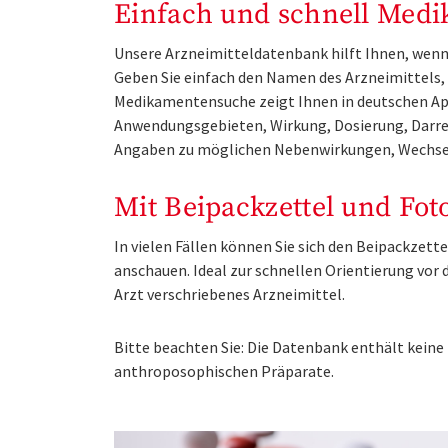
Einfach und schnell Medi
Unsere Arzneimitteldatenbank hilft Ihnen, wenn 
Geben Sie einfach den Namen des Arzneimittels, e
Medikamentensuche zeigt Ihnen in deutschen Ap
Anwendungsgebieten, Wirkung, Dosierung, Darre
Angaben zu möglichen Nebenwirkungen, Wechse
Mit Beipackzettel und Fot
In vielen Fällen können Sie sich den Beipackzet
anschauen. Ideal zur schnellen Orientierung vo
Arzt verschriebenes Arzneimittel.
Bitte beachten Sie: Die Datenbank enthält kei
anthroposophischen Präparate.