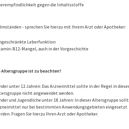
erempfindlichkeit gegen die Inhaltsstoffe
Umständen - sprechen Sie hierzu mit Ihrem Arzt oder Apotheker:
ngeschränkte Leberfunktion
tamin-B12-Mangel, auch in der Vorgeschichte
 Altersgruppe ist zu beachten?
nder unter 12 Jahren: Das Arzneimittel sollte in der Regel in diese
tersgruppe nicht angewendet werden.
nder und Jugendliche unter 18 Jahren: In dieser Altersgruppe sollt
zneimittel nur bei bestimmten Anwendungsgebieten eingesetzt
rden. Fragen Sie hierzu Ihren Arzt oder Apotheker.