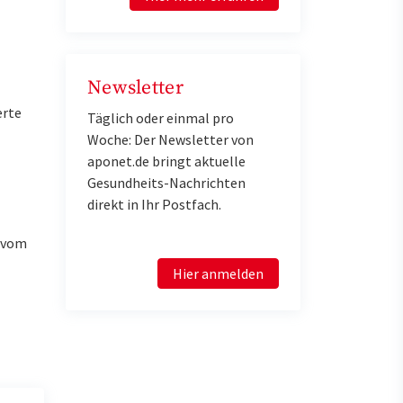
Newsletter
erte
Täglich oder einmal pro
Woche: Der Newsletter von
aponet.de bringt aktuelle
Gesundheits-Nachrichten
direkt in Ihr Postfach.
u vom
Hier anmelden