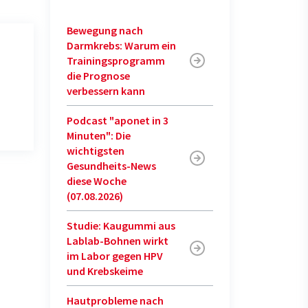
Bewegung nach
Darmkrebs: Warum ein
Trainingsprogramm
die Prognose
verbessern kann
Podcast "aponet in 3
Minuten": Die
wichtigsten
Gesundheits-News
diese Woche
(07.08.2026)
Studie: Kaugummi aus
Lablab-Bohnen wirkt
im Labor gegen HPV
und Krebskeime
Hautprobleme nach