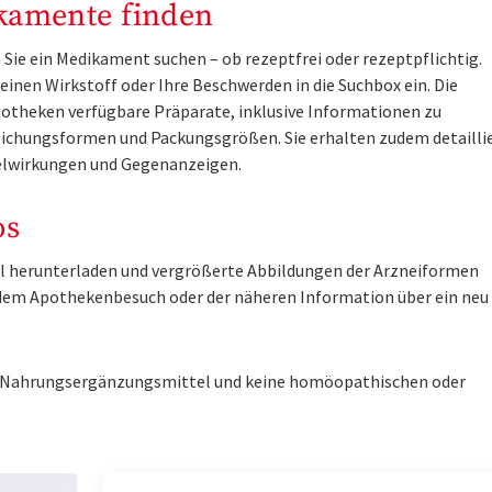
kamente finden
Sie ein Medikament suchen – ob rezeptfrei oder rezeptpflichtig.
inen Wirkstoff oder Ihre Beschwerden in die Suchbox ein. Die
otheken verfügbare Präparate, inklusive Informationen zu
ichungsformen und Packungsgrößen. Sie erhalten zudem detailli
lwirkungen und Gegenanzeigen.
os
tel herunterladen und vergrößerte Abbildungen der Arzneiformen
r dem Apothekenbesuch oder der näheren Information über ein ne
ne Nahrungsergänzungsmittel und keine homöopathischen oder