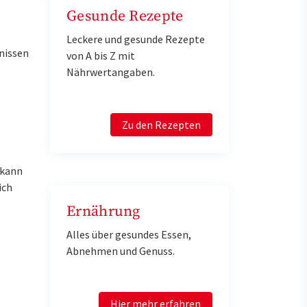
Gesunde Rezepte
Leckere und gesunde Rezepte
nissen
von A bis Z mit
Nährwertangaben.
Zu den Rezepten
 kann
ich
Ernährung
Alles über gesundes Essen,
Abnehmen und Genuss.
Hier mehr erfahren