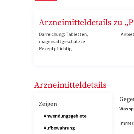
Arzneimitteldetails zu „
Darreichung: Tabletten,
Anbie
magensaftgeschützte
Rezeptpflichtig
Arzneimitteldetails
Gege
Zeigen
Was sp
Anwendungsgebiete
Immer
Aufbewahrung