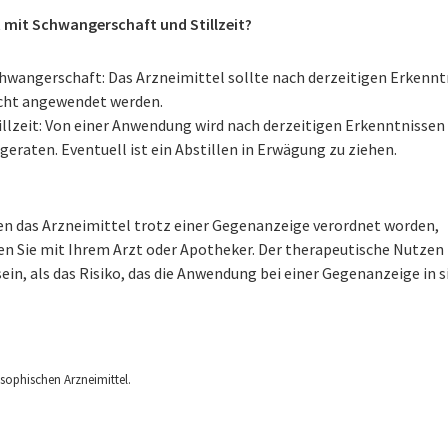
t mit Schwangerschaft und Stillzeit?
hwangerschaft: Das Arzneimittel sollte nach derzeitigen Erkennt
cht angewendet werden.
illzeit: Von einer Anwendung wird nach derzeitigen Erkenntnissen
geraten. Eventuell ist ein Abstillen in Erwägung zu ziehen.
nen das Arzneimittel trotz einer Gegenanzeige verordnet worden,
en Sie mit Ihrem Arzt oder Apotheker. Der therapeutische Nutzen
ein, als das Risiko, das die Anwendung bei einer Gegenanzeige in s
ophischen Arzneimittel.