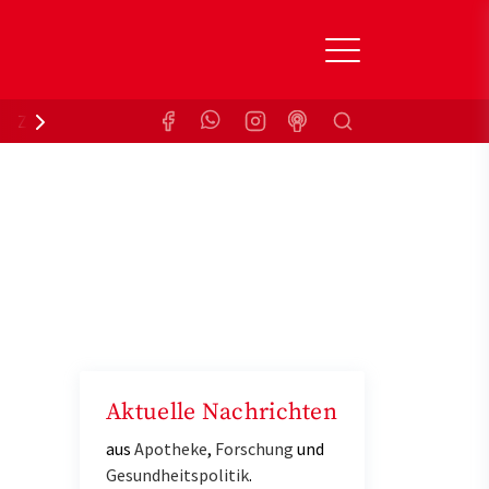
Suchen
Zuzahlungsbefreiung
Krankenkasse
Aktuelle Nachrichten
aus
Apotheke
,
Forschung
und
Gesundheitspolitik
.