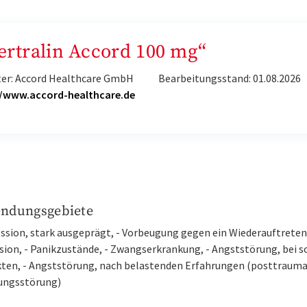
Sertralin Accord 100 mg“
ter: Accord Healthcare GmbH
Bearbeitungsstand: 01.08.2026
//www.accord-healthcare.de
ndungsgebiete
ession, stark ausgeprägt, - Vorbeugung gegen ein Wiederauftreten
sion, - Panikzustände, - Zwangserkrankung, - Angststörung, bei s
ten, - Angststörung, nach belastenden Erfahrungen (posttrauma
ungsstörung)