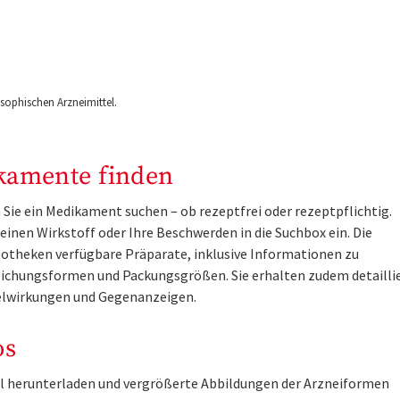
ophischen Arzneimittel.
kamente finden
Sie ein Medikament suchen – ob rezeptfrei oder rezeptpflichtig.
inen Wirkstoff oder Ihre Beschwerden in die Suchbox ein. Die
otheken verfügbare Präparate, inklusive Informationen zu
ichungsformen und Packungsgrößen. Sie erhalten zudem detailli
lwirkungen und Gegenanzeigen.
os
tel herunterladen und vergrößerte Abbildungen der Arzneiformen