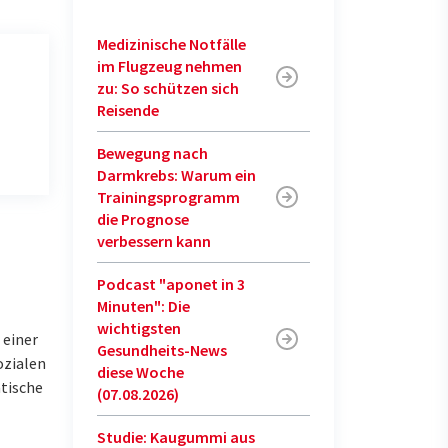
Medizinische Notfälle
im Flugzeug nehmen
zu: So schützen sich
Reisende
Bewegung nach
Darmkrebs: Warum ein
Trainingsprogramm
die Prognose
verbessern kann
Podcast "aponet in 3
Minuten": Die
wichtigsten
 einer
Gesundheits-News
ozialen
diese Woche
tische
(07.08.2026)
Studie: Kaugummi aus