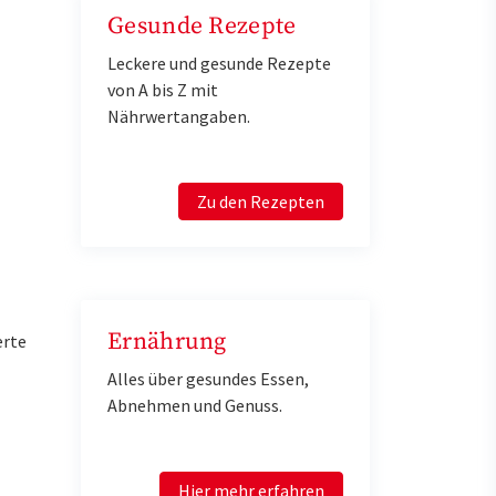
Gesunde Rezepte
Leckere und gesunde Rezepte
von A bis Z mit
Nährwertangaben.
Zu den Rezepten
Ernährung
erte
Alles über gesundes Essen,
Abnehmen und Genuss.
Hier mehr erfahren