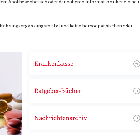
r dem Apothekenbesuch oder der näheren Information über ein ne
ne Nahrungsergänzungsmittel und keine homöopathischen oder
Krankenkasse
Ratgeber-Bücher
Nachrichtenarchiv