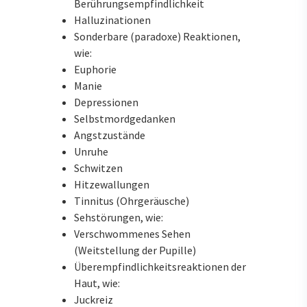
Berührungsempfindlichkeit
Halluzinationen
Sonderbare (paradoxe) Reaktionen,
wie:
Euphorie
Manie
Depressionen
Selbstmordgedanken
Angstzustände
Unruhe
Schwitzen
Hitzewallungen
Tinnitus (Ohrgeräusche)
Sehstörungen, wie:
Verschwommenes Sehen
(Weitstellung der Pupille)
Überempfindlichkeitsreaktionen der
Haut, wie:
Juckreiz