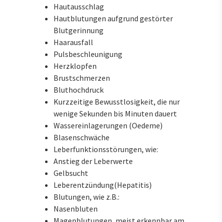
Hautausschlag
Hautblutungen aufgrund gestörter
Blutgerinnung
Haarausfall
Pulsbeschleunigung
Herzklopfen
Brustschmerzen
Bluthochdruck
Kurzzeitige Bewusstlosigkeit, die nur
wenige Sekunden bis Minuten dauert
Wassereinlagerungen (Oedeme)
Blasenschwäche
Leberfunktionsstörungen, wie:
Anstieg der Leberwerte
Gelbsucht
Leberentzündung(Hepatitis)
Blutungen, wie z.B.:
Nasenbluten
Magenblutungen, meist erkennbar am