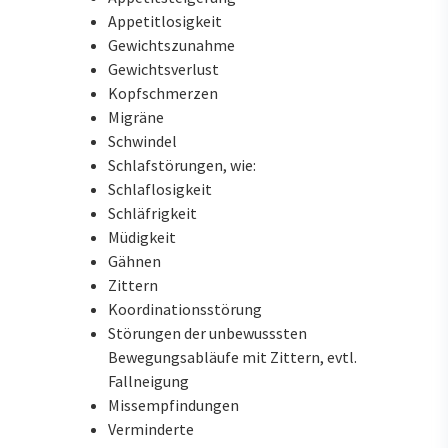
Appetitlosigkeit
Gewichtszunahme
Gewichtsverlust
Kopfschmerzen
Migräne
Schwindel
Schlafstörungen, wie:
Schlaflosigkeit
Schläfrigkeit
Müdigkeit
Gähnen
Zittern
Koordinationsstörung
Störungen der unbewusssten
Bewegungsabläufe mit Zittern, evtl.
Fallneigung
Missempfindungen
Verminderte