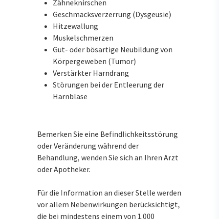
Zähneknirschen
Geschmacksverzerrung (Dysgeusie)
Hitzewallung
Muskelschmerzen
Gut- oder bösartige Neubildung von
Körpergeweben (Tumor)
Verstärkter Harndrang
Störungen bei der Entleerung der
Harnblase
Bemerken Sie eine Befindlichkeitsstörung
oder Veränderung während der
Behandlung, wenden Sie sich an Ihren Arzt
oder Apotheker.
Für die Information an dieser Stelle werden
vor allem Nebenwirkungen berücksichtigt,
die bei mindestens einem von 1.000