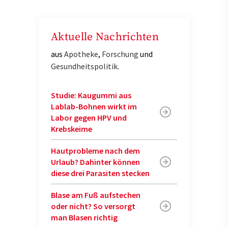
Aktuelle Nachrichten
aus
Apotheke
,
Forschung
und
Gesundheitspolitik
.
Studie: Kaugummi aus
Lablab-Bohnen wirkt im
Labor gegen HPV und
Krebskeime
Hautprobleme nach dem
Urlaub? Dahinter können
diese drei Parasiten stecken
Blase am Fuß aufstechen
oder nicht? So versorgt
man Blasen richtig