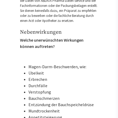
der Daten von ABDATA Pharma-Daten-Service und der
Fachinformationen oder der Packungsbeilagen erstellt.
Sie dienen keinesfalls dazu, ein Präparat zu empfehlen
oder zu bewerben oder die fachliche Beratung durch
einen Arzt oder Apotheker zu ersetzen.
Nebenwirkungen
Welche unerwünschten Wirkungen
können auftreten?
Magen-Darm-Beschwerden, wie:
Übelkeit
Erbrechen
Durchfälle
Verstopfung
Bauchschmerzen
Entzündung der Bauchspeicheldrüse
Mundtrockenheit
Appetitsteigerung