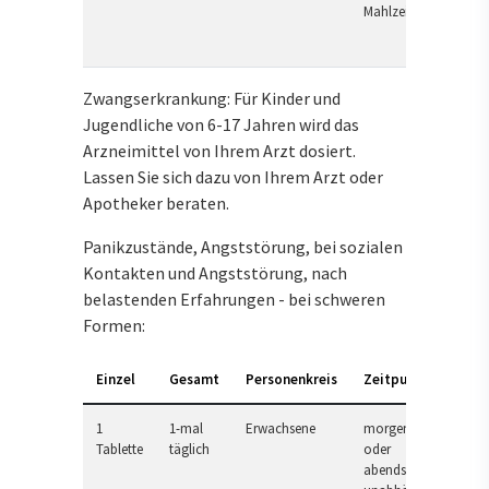
Mahlzeit
Zwangserkrankung: Für Kinder und
Jugendliche von 6-17 Jahren wird das
Arzneimittel von Ihrem Arzt dosiert.
Lassen Sie sich dazu von Ihrem Arzt oder
Apotheker beraten.
Panikzustände, Angststörung, bei sozialen
Kontakten und Angststörung, nach
belastenden Erfahrungen - bei schweren
Formen:
Einzel
Gesamt
Personenkreis
Zeitpunkt
1
1-mal
Erwachsene
morgens
Tablette
täglich
oder
abends,