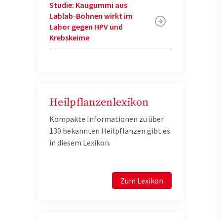
Studie: Kaugummi aus
Lablab-Bohnen wirkt im
Labor gegen HPV und
Krebskeime
Heilpflanzenlexikon
Kompakte Informationen zu über
130 bekannten Heilpflanzen gibt es
in diesem Lexikon.
Zum Lexikon