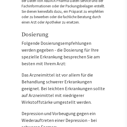
der Daten von ABDATA Pharma-Daten-Service und der
Fachinformationen oder der Packungsbeilagen erstellt.
Sie dienen keinesfalls dazu, ein Präparat zu empfehlen
oder zu bewerben oder die fachliche Beratung durch
einen Arzt oder Apotheker zu ersetzen.
Dosierung
Folgende Dosierungsempfehlungen
werden gegeben - die Dosierung für Ihre
spezielle Erkrankung besprechen Sie am
besten mit Ihrem Arzt:
Das Arzneimittel ist vor allem für die
Behandlung schwerer Erkrankungen
geeignet. Bei leichten Erkrankungen sollte
auf Arzneimittel mit niedrigerer
Wirkstoffstärke umgestellt werden.
Depression und Vorbeugung gegen ein
Wiederauftreten einer Depression - bei