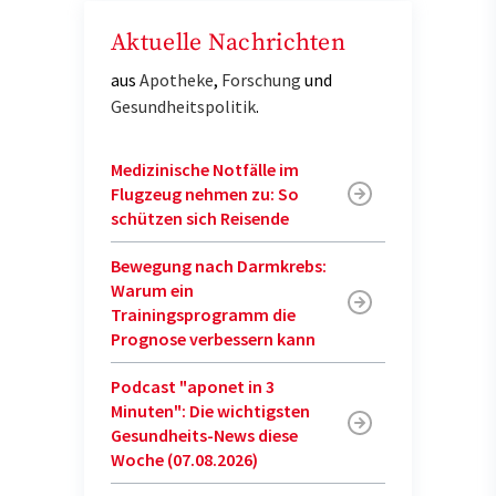
Aktuelle Nachrichten
aus
Apotheke
,
Forschung
und
Gesundheitspolitik
.
Medizinische Notfälle im
Flugzeug nehmen zu: So
schützen sich Reisende
Bewegung nach Darmkrebs:
Warum ein
Trainingsprogramm die
Prognose verbessern kann
Podcast "aponet in 3
Minuten": Die wichtigsten
Gesundheits-News diese
Woche (07.08.2026)