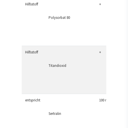
Hilfsstoff
+
Polysorbat 80
Hilfsstoff
+
Titandioxid
entspricht
100 mg
Sertralin