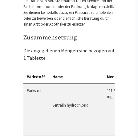
der Daten von ABDATA Pharma-Daten-Service und der
Fachinformationen oder der Packungsbeilagen erstellt.
Sie dienen keinesfalls dazu, ein Präparat zu empfehlen
oder zu bewerben oder die fachliche Beratung durch
einen Arzt oder Apotheker zu ersetzen.
Zusammensetzung
Die angegebenen Mengen sind bezogen auf
1 Tablette
Wirkstoff
Name
Menge
Wirkstoff
111,91
mg
Sertralin hydrochlorid