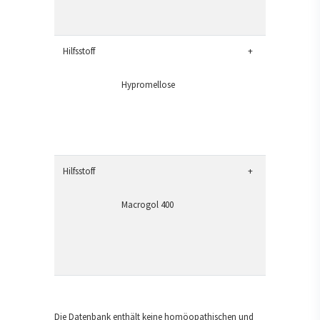
Hilfsstoff
+
Hypromellose
Hilfsstoff
+
Macrogol 400
Die Datenbank enthält keine homöopathischen und