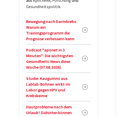
aus
Apotheke
,
Forschung
und
Gesundheitspolitik
.
Bewegung nach Darmkrebs:
Warum ein
Trainingsprogramm die
Prognose verbessern kann
Podcast "aponet in 3
Minuten": Die wichtigsten
Gesundheits-News diese
Woche (07.08.2026)
Studie: Kaugummi aus
Lablab-Bohnen wirkt im
Labor gegen HPV und
Krebskeime
Hautprobleme nach dem
Urlaub? Dahinter können