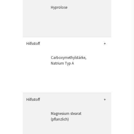
Hyprolose
Hilfsstoff
+
Carboxymethylstärke,
Natrium Typ A
Hilfsstoff
+
Magnesium stearat
(pflanzlich)