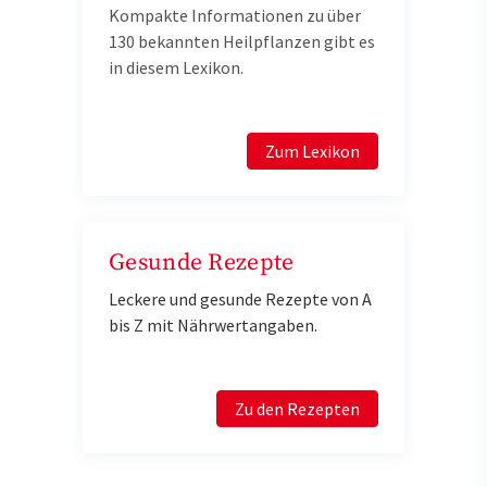
Kompakte Informationen zu über
130 bekannten Heilpflanzen gibt es
in diesem Lexikon.
Zum Lexikon
Gesunde Rezepte
Leckere und gesunde Rezepte von A
bis Z mit Nährwertangaben.
Zu den Rezepten