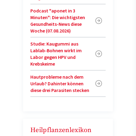
Podcast "aponet in 3
Minuten": Die wichtigsten
Gesundheits-News diese
Woche (07.08.2026)
Studie: Kaugummi aus
Lablab-Bohnen wirkt im
Labor gegen HPV und
Krebskeime
Hautprobleme nach dem
Urlaub? Dahinter können
diese drei Parasiten stecken
Heilpflanzenlexikon