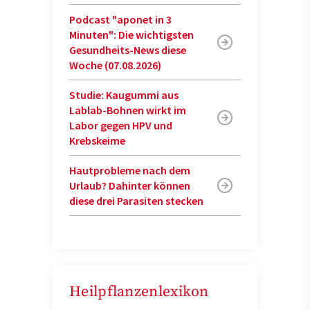
Podcast "aponet in 3
Minuten": Die wichtigsten
Gesundheits-News diese
Woche (07.08.2026)
Studie: Kaugummi aus
Lablab-Bohnen wirkt im
Labor gegen HPV und
Krebskeime
Hautprobleme nach dem
Urlaub? Dahinter können
diese drei Parasiten stecken
Heilpflanzenlexikon