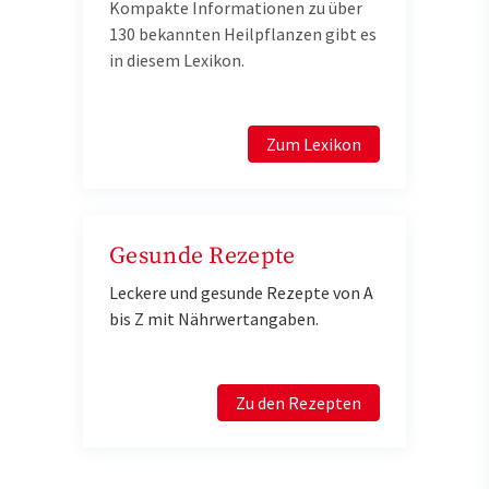
Kompakte Informationen zu über
130 bekannten Heilpflanzen gibt es
in diesem Lexikon.
Zum Lexikon
Gesunde Rezepte
Leckere und gesunde Rezepte von A
bis Z mit Nährwertangaben.
Zu den Rezepten