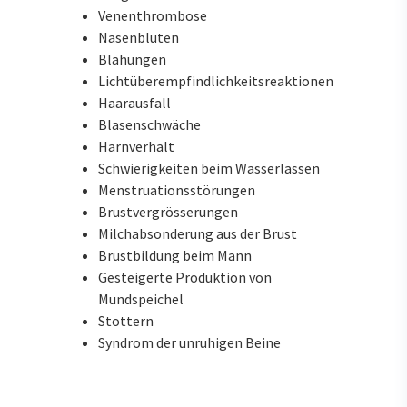
Venenthrombose
Nasenbluten
Blähungen
Lichtüberempfindlichkeitsreaktionen
Haarausfall
Blasenschwäche
Harnverhalt
Schwierigkeiten beim Wasserlassen
Menstruationsstörungen
Brustvergrösserungen
Milchabsonderung aus der Brust
Brustbildung beim Mann
Gesteigerte Produktion von
Mundspeichel
Stottern
Syndrom der unruhigen Beine