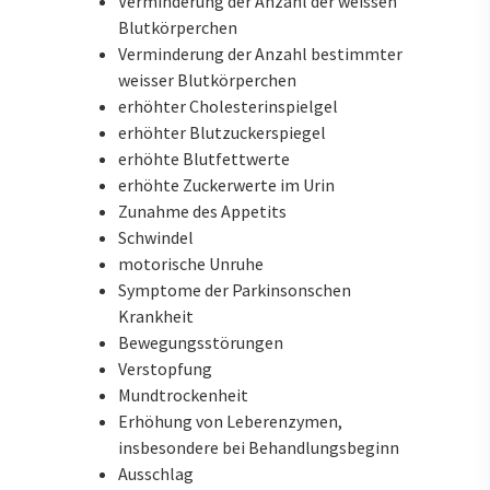
Verminderung der Anzahl der weissen
Blutkörperchen
Verminderung der Anzahl bestimmter
weisser Blutkörperchen
erhöhter Cholesterinspielgel
erhöhter Blutzuckerspiegel
erhöhte Blutfettwerte
erhöhte Zuckerwerte im Urin
Zunahme des Appetits
Schwindel
motorische Unruhe
Symptome der Parkinsonschen
Krankheit
Bewegungsstörungen
Verstopfung
Mundtrockenheit
Erhöhung von Leberenzymen,
insbesondere bei Behandlungsbeginn
Ausschlag