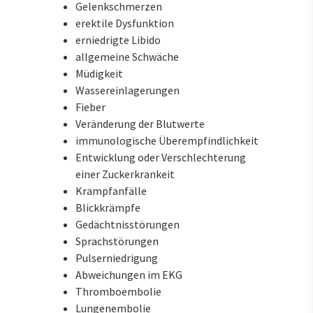
Gelenkschmerzen
erektile Dysfunktion
erniedrigte Libido
allgemeine Schwäche
Müdigkeit
Wassereinlagerungen
Fieber
Veränderung der Blutwerte
immunologische Überempfindlichkeit
Entwicklung oder Verschlechterung
einer Zuckerkrankeit
Krampfanfälle
Blickkrämpfe
Gedächtnisstörungen
Sprachstörungen
Pulserniedrigung
Abweichungen im EKG
Thromboembolie
Lungenembolie