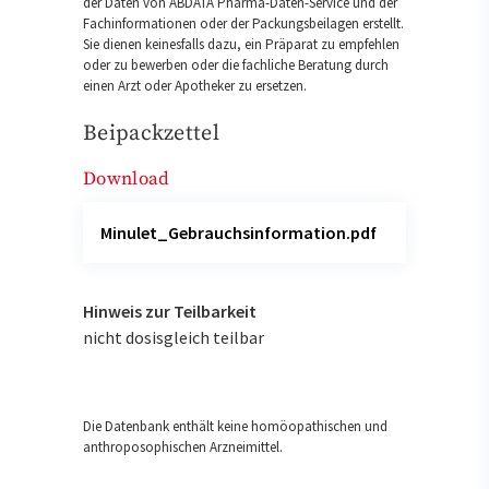
der Daten von ABDATA Pharma-Daten-Service und der
Fachinformationen oder der Packungsbeilagen erstellt.
Sie dienen keinesfalls dazu, ein Präparat zu empfehlen
oder zu bewerben oder die fachliche Beratung durch
einen Arzt oder Apotheker zu ersetzen.
Beipackzettel
Download
Minulet_Gebrauchsinformation.pdf
Hinweis zur Teilbarkeit
nicht dosisgleich teilbar
Die Datenbank enthält keine homöopathischen und
anthroposophischen Arzneimittel.