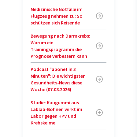
Medizinische Notfälle im
Flugzeug nehmen zu: So
schützen sich Reisende
Bewegung nach Darmkrebs:
Warum ein
Trainingsprogramm die
Prognose verbessern kann
Podcast "aponet in 3
Minuten": Die wichtigsten
Gesundheits-News diese
Woche (07.08.2026)
Studie: Kaugummi aus
Lablab-Bohnen wirkt im
Labor gegen HPV und
Krebskeime