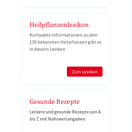
Heilpflanzenlexikon
Kompakte Informationen zu über
130 bekannten Heilpflanzen gibt es
in diesem Lexikon.
Zum Lexikon
Gesunde Rezepte
Leckere und gesunde Rezepte von A
bis Z mit Nährwertangaben.