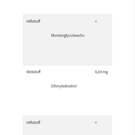
Hilfsstoff
+
Montanglycolwachs
Wirkstoff
0,03 mg
Ethinylestradiol
Hilfsstoff
+