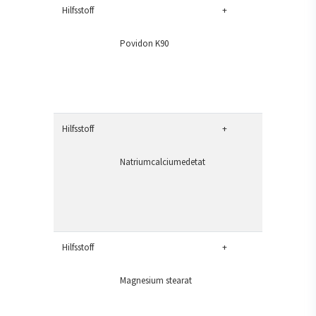
Hilfsstoff
+
Povidon K90
Hilfsstoff
+
Natriumcalciumedetat
Hilfsstoff
+
Magnesium stearat