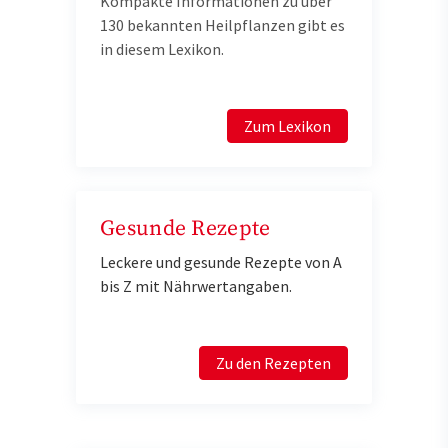
Kompakte Informationen zu über
130 bekannten Heilpflanzen gibt es
in diesem Lexikon.
Zum Lexikon
Gesunde Rezepte
Leckere und gesunde Rezepte von A
bis Z mit Nährwertangaben.
Zu den Rezepten