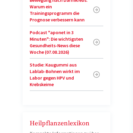
Bewegung nach Darmkrebs:
Warum ein
Trainingsprogramm die
Prognose verbessern kann
Podcast "aponet in 3
Minuten": Die wichtigsten
Gesundheits-News diese
Woche (07.08.2026)
Studie: Kaugummi aus
Lablab-Bohnen wirkt im
Labor gegen HPV und
Krebskeime
Heilpflanzenlexikon