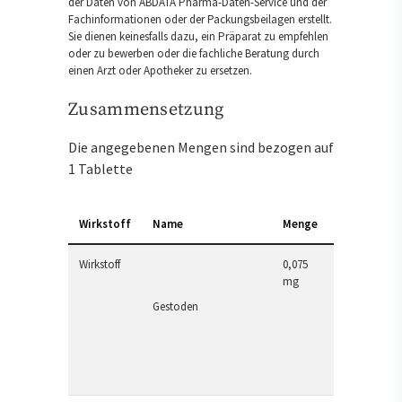
der Daten von ABDATA Pharma-Daten-Service und der
Fachinformationen oder der Packungsbeilagen erstellt.
Sie dienen keinesfalls dazu, ein Präparat zu empfehlen
oder zu bewerben oder die fachliche Beratung durch
einen Arzt oder Apotheker zu ersetzen.
Zusammensetzung
Die angegebenen Mengen sind bezogen auf
1 Tablette
Wirkstoff
Name
Menge
Wirkstoff
0,075
mg
Gestoden