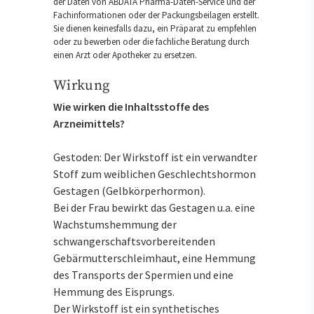
der Daten von ABDATA Pharma-Daten-Service und der
Fachinformationen oder der Packungsbeilagen erstellt.
Sie dienen keinesfalls dazu, ein Präparat zu empfehlen
oder zu bewerben oder die fachliche Beratung durch
einen Arzt oder Apotheker zu ersetzen.
Wirkung
Wie wirken die Inhaltsstoffe des
Arzneimittels?
Gestoden: Der Wirkstoff ist ein verwandter
Stoff zum weiblichen Geschlechtshormon
Gestagen (Gelbkörperhormon).
Bei der Frau bewirkt das Gestagen u.a. eine
Wachstumshemmung der
schwangerschaftsvorbereitenden
Gebärmutterschleimhaut, eine Hemmung
des Transports der Spermien und eine
Hemmung des Eisprungs.
Der Wirkstoff ist ein synthetisches