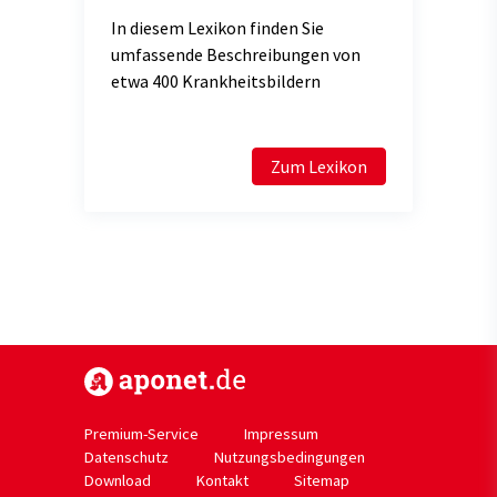
In diesem Lexikon finden Sie
umfassende Beschreibungen von
etwa 400 Krankheitsbildern
Zum Lexikon
https://www.aponet.de
Premium-Service
Impressum
Datenschutz
Nutzungsbedingungen
Download
Kontakt
Sitemap