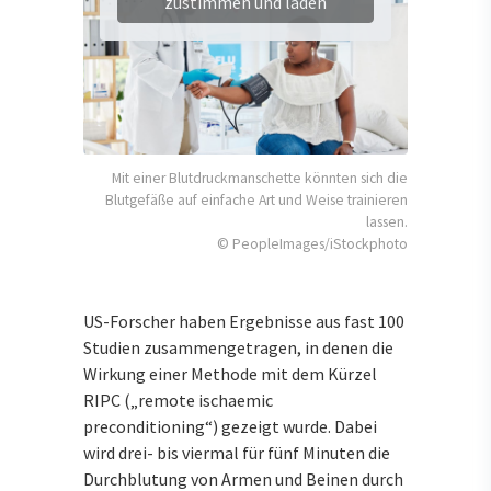
zustimmen und laden
Mit einer Blutdruckmanschette könnten sich die
Blutgefäße auf einfache Art und Weise trainieren
lassen.
© PeopleImages/iStockphoto
US-Forscher haben Ergebnisse aus fast 100
Studien zusammengetragen, in denen die
Wirkung einer Methode mit dem Kürzel
RIPC („remote ischaemic
preconditioning“) gezeigt wurde. Dabei
wird drei- bis viermal für fünf Minuten die
Durchblutung von Armen und Beinen durch