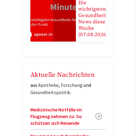
Die
wichtigsten
Gesundheits-
News diese
Woche
(07.08.2026)
Aktuelle Nachrichten
aus
Apotheke
,
Forschung
und
Gesundheitspolitik
.
Medizinische Notfälle im
Flugzeug nehmen zu: So
schützen sich Reisende
Bewegung nach Darmkrebs: