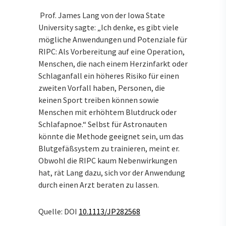
Prof. James Lang von der Iowa State
University sagte: „Ich denke, es gibt viele
mögliche Anwendungen und Potenziale für
RIPC: Als Vorbereitung auf eine Operation,
Menschen, die nach einem Herzinfarkt oder
Schlaganfall ein höheres Risiko für einen
zweiten Vorfall haben, Personen, die
keinen Sport treiben können sowie
Menschen mit erhöhtem Blutdruck oder
Schlafapnoe.“ Selbst für Astronauten
könnte die Methode geeignet sein, um das
Blutgefäßsystem zu trainieren, meint er.
Obwohl die RIPC kaum Nebenwirkungen
hat, rät Lang dazu, sich vor der Anwendung
durch einen Arzt beraten zu lassen.
Quelle: DOI
10.1113/JP282568