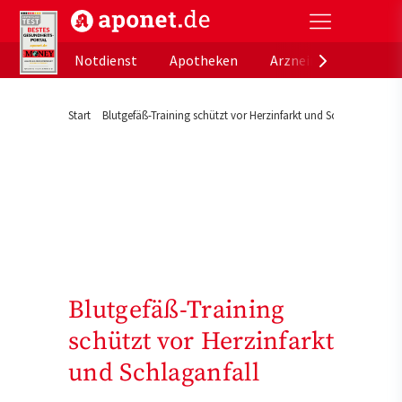
aponet.de - Das offizielle Gesundheitsportal der de
Notdienst
Apotheken
Arzneimitteldatenb
Start
Blutgefäß-Training schützt vor Herzinfarkt und Schlaganfall
Blutgefäß-Training
schützt vor Herzinfarkt
und Schlaganfall