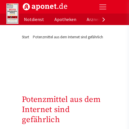
aponet.de - Das offizielle Gesundheitsportal der de
Notdienst
Apotheken
Arzneimitteldatenb
Start
Potenzmittel aus dem Internet sind gefährlich
Potenzmittel aus dem
Internet sind
gefährlich