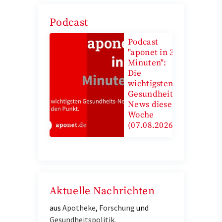
Podcast
Podcast
"aponet in 3
Minuten":
Die
wichtigsten
Gesundheits-
News diese
Woche
(07.08.2026)
Aktuelle Nachrichten
aus
Apotheke
,
Forschung
und
Gesundheitspolitik
.