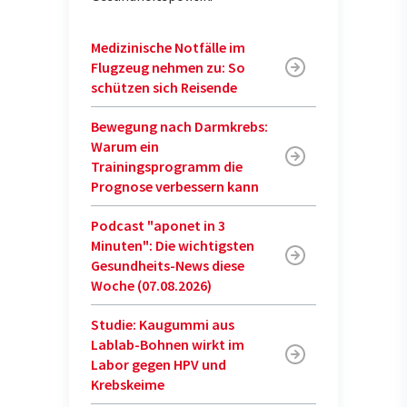
Medizinische Notfälle im
Flugzeug nehmen zu: So
schützen sich Reisende
Bewegung nach Darmkrebs:
Warum ein
Trainingsprogramm die
Prognose verbessern kann
Podcast "aponet in 3
Minuten": Die wichtigsten
Gesundheits-News diese
Woche (07.08.2026)
Studie: Kaugummi aus
Lablab-Bohnen wirkt im
Labor gegen HPV und
Krebskeime