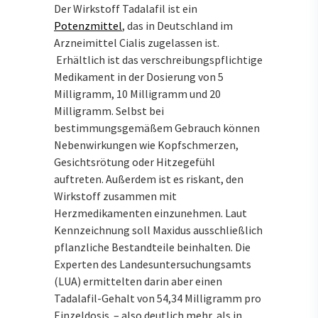
Der Wirkstoff Tadalafil ist ein
Potenzmittel
, das in Deutschland im
Arzneimittel Cialis zugelassen ist.
Erhältlich ist das verschreibungspflichtige
Medikament in der Dosierung von 5
Milligramm, 10 Milligramm und 20
Milligramm. Selbst bei
bestimmungsgemäßem Gebrauch können
Nebenwirkungen wie Kopfschmerzen,
Gesichtsrötung oder Hitzegefühl
auftreten. Außerdem ist es riskant, den
Wirkstoff zusammen mit
Herzmedikamenten einzunehmen. Laut
Kennzeichnung soll Maxidus ausschließlich
pflanzliche Bestandteile beinhalten. Die
Experten des Landesuntersuchungsamts
(LUA) ermittelten darin aber einen
Tadalafil-Gehalt von 54,34 Milligramm pro
Einzeldosis – also deutlich mehr, als in