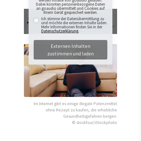
werden Inhalte von goaudio geladen.
Dabei könnten personenbezogene Daten
an goaudio übermittelt und Cookies auf
Ihrem Gerät gespeichert werden.
Ich stimme der Datenübermittlung zu
und möchte die externen Inhalte laden.
Mehr Informationen finden Sie in der
Datenschutzerklärung
.
Externen Inhalten
zustimmen und laden
Im Internet gibt es einige illegale Potenzmittel
ohne Rezept zu kaufen, die erhebliche
Gesundheitsgefahren bergen.
© stockfour/iStockphoto