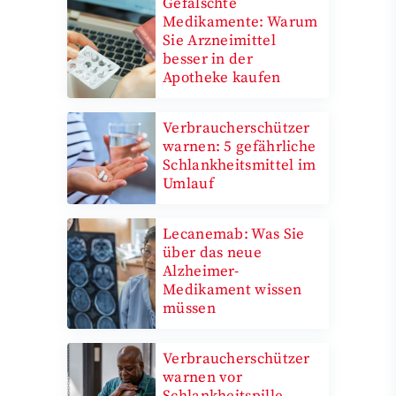
Gefälschte
Medikamente: Warum
Sie Arzneimittel
besser in der
Apotheke kaufen
Verbraucherschützer
warnen: 5 gefährliche
Schlankheitsmittel im
Umlauf
Lecanemab: Was Sie
über das neue
Alzheimer-
Medikament wissen
müssen
Verbraucherschützer
warnen vor
Schlankheitspille