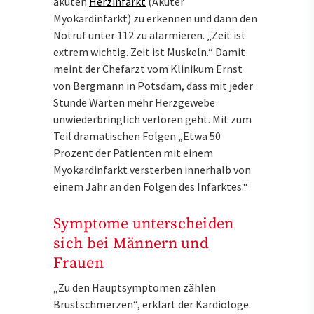
akuten
Herzinfarkt
(Akuter
Myokardinfarkt) zu erkennen und dann den
Notruf unter 112 zu alarmieren. „Zeit ist
extrem wichtig. Zeit ist Muskeln.“ Damit
meint der Chefarzt vom Klinikum Ernst
von Bergmann in Potsdam, dass mit jeder
Stunde Warten mehr Herzgewebe
unwiederbringlich verloren geht. Mit zum
Teil dramatischen Folgen „Etwa 50
Prozent der Patienten mit einem
Myokardinfarkt versterben innerhalb von
einem Jahr an den Folgen des Infarktes.“
Symptome unterscheiden
sich bei Männern und
Frauen
„Zu den Hauptsymptomen zählen
Brustschmerzen“, erklärt der Kardiologe.