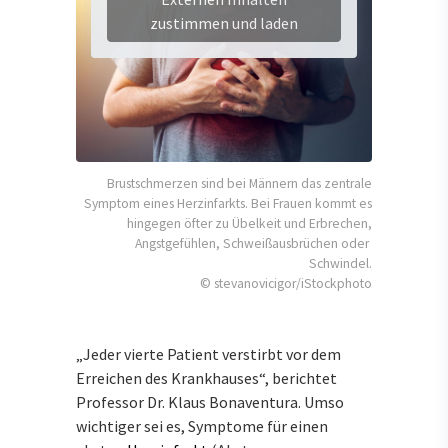
zustimmen und laden
Brustschmerzen sind bei Männern das zentrale
Symptom eines Herzinfarkts. Bei Frauen kommt es
hingegen öfter zu Übelkeit und Erbrechen,
Angstgefühlen, Schweißausbrüchen oder
Schwindel.
© stevanovicigor/iStockphoto
„Jeder vierte Patient verstirbt vor dem
Erreichen des Krankhauses“, berichtet
Professor Dr. Klaus Bonaventura. Umso
wichtiger sei es, Symptome für einen