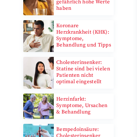
gefährlich hohe Werte
haben
Koronare
Herzkrankheit (KHK):
Symptome,
Behandlung und Tipps
Cholesterinsenker:
Statine sind bei vielen
Patienten nicht
optimal eingestellt
Herzinfarkt:
Symptome, Ursachen
& Behandlung
Bempedoinsäure:
Cholesterinsenker