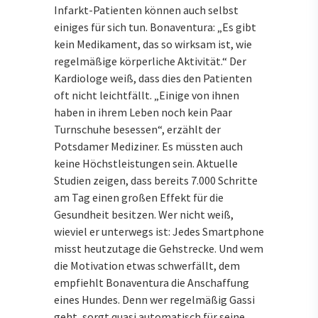
Infarkt-Patienten können auch selbst
einiges für sich tun. Bonaventura: „Es gibt
kein Medikament, das so wirksam ist, wie
regelmäßige körperliche Aktivität.“ Der
Kardiologe weiß, dass dies den Patienten
oft nicht leichtfällt. „Einige von ihnen
haben in ihrem Leben noch kein Paar
Turnschuhe besessen“, erzählt der
Potsdamer Mediziner. Es müssten auch
keine Höchstleistungen sein. Aktuelle
Studien zeigen, dass bereits 7.000 Schritte
am Tag einen großen Effekt für die
Gesundheit besitzen. Wer nicht weiß,
wieviel er unterwegs ist: Jedes Smartphone
misst heutzutage die Gehstrecke. Und wem
die Motivation etwas schwerfällt, dem
empfiehlt Bonaventura die Anschaffung
eines Hundes. Denn wer regelmäßig Gassi
geht, sorgt quasi automatisch für seine