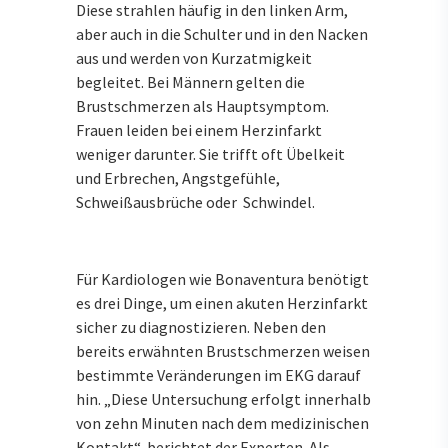
Diese strahlen häufig in den linken Arm,
aber auch in die Schulter und in den Nacken
aus und werden von Kurzatmigkeit
begleitet. Bei Männern gelten die
Brustschmerzen als Hauptsymptom.
Frauen leiden bei einem Herzinfarkt
weniger darunter. Sie trifft oft Übelkeit
und Erbrechen, Angstgefühle,
Schweißausbrüche oder Schwindel.
Für Kardiologen wie Bonaventura benötigt
es drei Dinge, um einen akuten Herzinfarkt
sicher zu diagnostizieren. Neben den
bereits erwähnten Brustschmerzen weisen
bestimmte Veränderungen im EKG darauf
hin. „Diese Untersuchung erfolgt innerhalb
von zehn Minuten nach dem medizinischen
Kontakt“, berichtet der Experten. Als