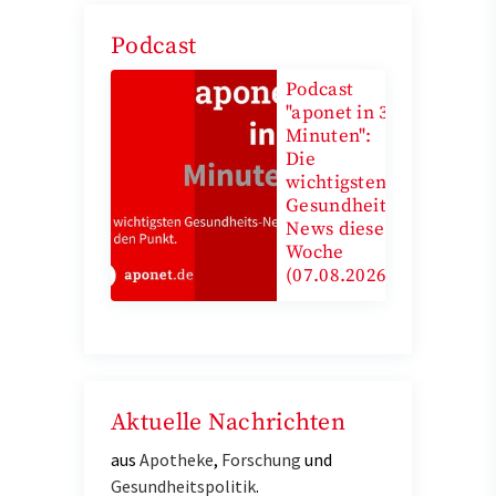
Podcast
Podcast
"aponet in 3
Minuten":
Die
wichtigsten
Gesundheits-
News diese
Woche
(07.08.2026)
Aktuelle Nachrichten
aus
Apotheke
,
Forschung
und
Gesundheitspolitik
.