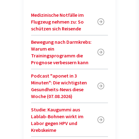
Medizinische Notfälle im
Flugzeug nehmen zu: So
schützen sich Reisende
Bewegung nach Darmkrebs:
Warum ein
Trainingsprogramm die
Prognose verbessern kann
Podcast "aponet in 3
Minuten": Die wichtigsten
Gesundheits-News diese
Woche (07.08.2026)
Studie: Kaugummi aus
Lablab-Bohnen wirkt im
Labor gegen HPV und
Krebskeime