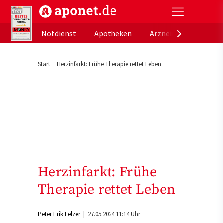
aponet.de - Das offizielle Gesundheitsportal der de
Notdienst
Apotheken
Arzneimitteldatenb
Start
Herzinfarkt: Frühe Therapie rettet Leben
Herzinfarkt: Frühe
Therapie rettet Leben
Peter Erik Felzer
| 27.05.2024 11:14 Uhr