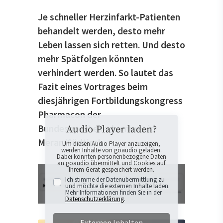
Je schneller Herzinfarkt-Patienten
behandelt werden, desto mehr
Leben lassen sich retten. Und desto
mehr Spätfolgen könnten
verhindert werden. So lautet das
Fazit eines Vortrages beim
diesjährigen Fortbildungskongress
Pharmacon der
Bundesapothekerkammer in
Audio Player laden?
Meran/Südtirol.
Um diesen Audio Player anzuzeigen,
werden Inhalte von goaudio geladen.
Dabei könnten personenbezogene Daten
an goaudio übermittelt und Cookies auf
Ihrem Gerät gespeichert werden.
Ich stimme der Datenübermittlung zu
und möchte die externen Inhalte laden.
Mehr Informationen finden Sie in der
Datenschutzerklärung
.
Externen Inhalten