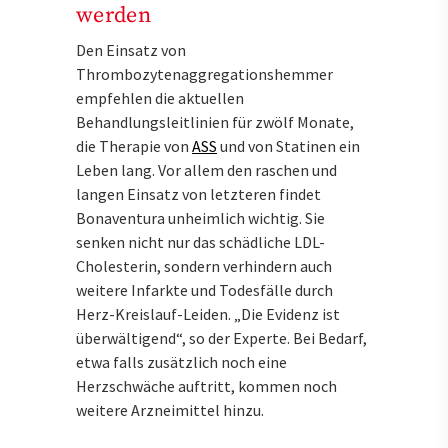
werden
Den Einsatz von
Thrombozytenaggregationshemmer
empfehlen die aktuellen
Behandlungsleitlinien für zwölf Monate,
die Therapie von
ASS
und von Statinen ein
Leben lang. Vor allem den raschen und
langen Einsatz von letzteren findet
Bonaventura unheimlich wichtig. Sie
senken nicht nur das schädliche LDL-
Cholesterin, sondern verhindern auch
weitere Infarkte und Todesfälle durch
Herz-Kreislauf-Leiden. „Die Evidenz ist
überwältigend“, so der Experte. Bei Bedarf,
etwa falls zusätzlich noch eine
Herzschwäche auftritt, kommen noch
weitere Arzneimittel hinzu.