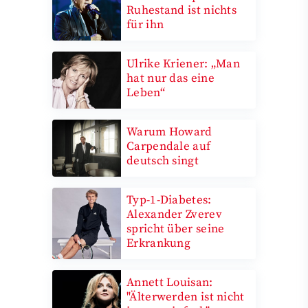
Ruhestand ist nichts
für ihn
Ulrike Kriener: „Man
hat nur das eine
Leben“
Warum Howard
Carpendale auf
deutsch singt
Typ-1-Diabetes:
Alexander Zverev
spricht über seine
Erkrankung
Annett Louisan:
"Älterwerden ist nicht