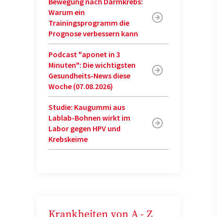
Bewegung nach Darmkrebs:
Warum ein
Trainingsprogramm die
Prognose verbessern kann
Podcast "aponet in 3
Minuten": Die wichtigsten
Gesundheits-News diese
Woche (07.08.2026)
Studie: Kaugummi aus
Lablab-Bohnen wirkt im
Labor gegen HPV und
Krebskeime
Krankheiten von A - Z