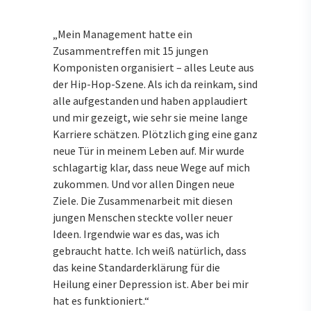
„Mein Management hatte ein
Zusammentreffen mit 15 jungen
Komponisten organisiert – alles Leute aus
der Hip-Hop-Szene. Als ich da reinkam, sind
alle aufgestanden und haben applaudiert
und mir gezeigt, wie sehr sie meine lange
Karriere schätzen. Plötzlich ging eine ganz
neue Tür in meinem Leben auf. Mir wurde
schlagartig klar, dass neue Wege auf mich
zukommen. Und vor allen Dingen neue
Ziele. Die Zusammenarbeit mit diesen
jungen Menschen steckte voller neuer
Ideen. Irgendwie war es das, was ich
gebraucht hatte. Ich weiß natürlich, dass
das keine Standarderklärung für die
Heilung einer Depression ist. Aber bei mir
hat es funktioniert.“