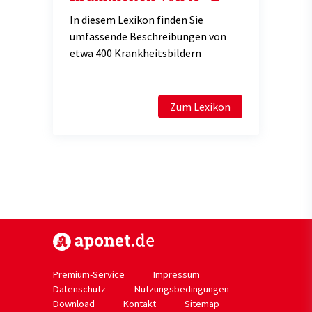
In diesem Lexikon finden Sie
umfassende Beschreibungen von
etwa 400 Krankheitsbildern
Zum Lexikon
https://www.aponet.de
Premium-Service
Impressum
Datenschutz
Nutzungsbedingungen
Download
Kontakt
Sitemap