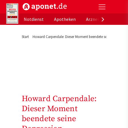
aponet.de - Das offizielle Gesundheitsportal der de
Notdienst
Apotheken
Arzneimitteldatenb
Start
Howard Carpendale: Dieser Moment beendete seine Depressio
Howard Carpendale:
Dieser Moment
beendete seine