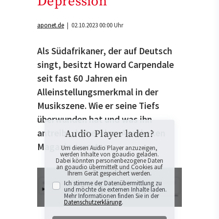
Depression
aponet.de
| 02.10.2023 00:00 Uhr
Als Südafrikaner, der auf Deutsch
singt, besitzt Howard Carpendale
seit fast 60 Jahren ein
Alleinstellungsmerkmal in der
Musikszene. Wie er seine Tiefs
überwunden hat und was ihn
antreibt, hat er dem Apotheken
Audio Player laden?
Magazin verraten.
Um diesen Audio Player anzuzeigen,
werden Inhalte von goaudio geladen.
Dabei könnten personenbezogene Daten
an goaudio übermittelt und Cookies auf
Ihrem Gerät gespeichert werden.
Ich stimme der Datenübermittlung zu
und möchte die externen Inhalte laden.
Mehr Informationen finden Sie in der
Datenschutzerklärung
.