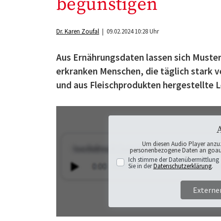
begünstigen
Dr. Karen Zoufal
| 09.02.2024 10:28 Uhr
Aus Ernährungsdaten lassen sich Muster 
erkranken Menschen, die täglich stark 
und aus Fleischprodukten hergestellte L
Um diesen Audio Player anzu
personenbezogene Daten an goaudi
Ich stimme der Datenübermittlung 
Sie in der
Datenschutzerklärung
.
Externe