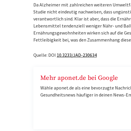
Da Alzheimer mit zahlreichen weiteren Umweltf
Studie nicht eindeutig nachweisen, dass ungüns
verantwortlich sind. Klar ist aber, dass die Ernäh
Lebensmittel tendenziell weniger Nähr- und Ball
Ernährungsgewohnheiten wirken sich auf die Ge
Fettleibigkeit bei, was den Zusammenhang diese
Quelle: DOI
10.3233/JAD-230634
Mehr aponet.de bei Google
Wähle aponet.de als eine bevorzugte Nachric
Gesundheitsnews häufiger in deinen News-E