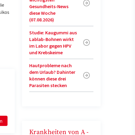
ie
Gesundheits-News
sikos
diese Woche
(07.08.2026)
Studie: Kaugummi aus
Lablab-Bohnen wirkt
im Labor gegen HPV
und Krebskeime
Hautprobleme nach
dem Urlaub? Dahinter
können diese drei
Parasiten stecken
en
Krankheiten von A -