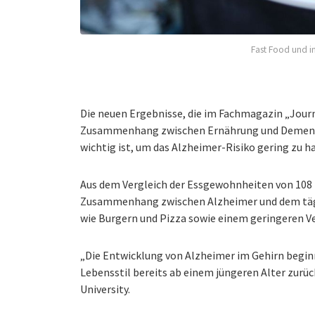
Fast Food und i
Die neuen Ergebnisse, die im Fachmagazin „Jour
Zusammenhang zwischen Ernährung und Demenz: S
wichtig ist, um das Alzheimer-Risiko gering zu ha
Aus dem Vergleich der Essgewohnheiten von 108 
Zusammenhang zwischen Alzheimer und dem tägli
wie Burgern und Pizza sowie einem geringeren V
„Die Entwicklung von Alzheimer im Gehirn beginn
Lebensstil bereits ab einem jüngeren Alter zurü
University.