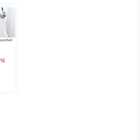
sundheit
ng