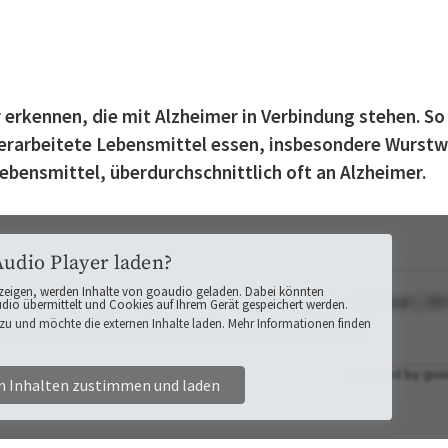
erkennen, die mit Alzheimer in Verbindung stehen. So
verarbeitete Lebensmittel essen, insbesondere Wurst
ebensmittel, überdurchschnittlich oft an Alzheimer.
Audio Player laden?
zeigen, werden Inhalte von goaudio geladen. Dabei könnten
o übermittelt und Cookies auf Ihrem Gerät gespeichert werden.
zu und möchte die externen Inhalte laden. Mehr Informationen finden
n Inhalten zustimmen und laden