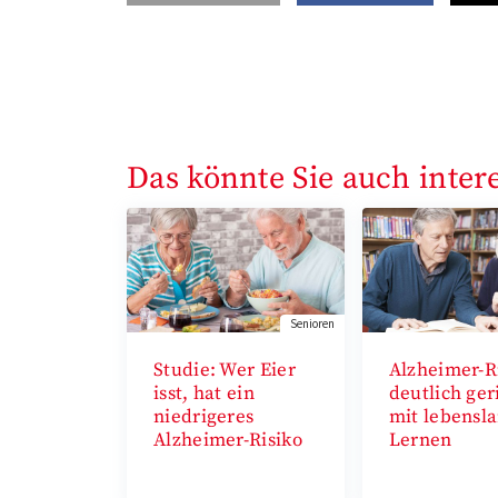
Das könnte Sie auch inter
Senioren
Studie: Wer Eier
Alzheimer-R
isst, hat ein
deutlich ger
niedrigeres
mit lebensl
Alzheimer-Risiko
Lernen