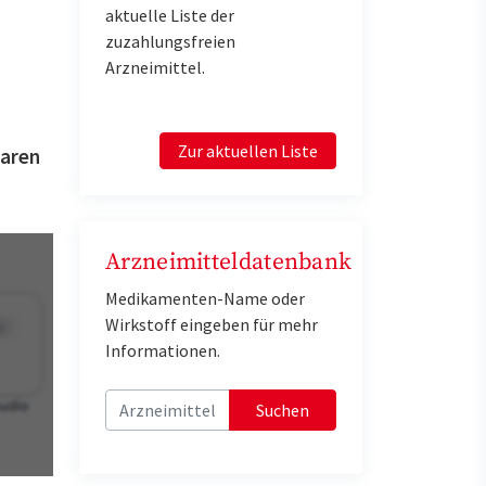
aktuelle Liste der
zuzahlungsfreien
Arzneimittel.
Zur aktuellen Liste
waren
Arzneimitteldatenbank
Medikamenten-Name oder
Wirkstoff eingeben für mehr
Informationen.
Suchen