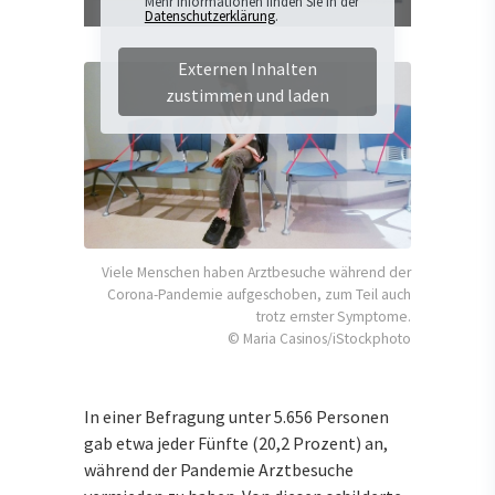
Mehr Informationen finden Sie in der
Datenschutzerklärung
.
Externen Inhalten
zustimmen und laden
Viele Menschen haben Arztbesuche während der
Corona-Pandemie aufgeschoben, zum Teil auch
trotz ernster Symptome.
© Maria Casinos/iStockphoto
In einer Befragung unter 5.656 Personen
gab etwa jeder Fünfte (20,2 Prozent) an,
während der Pandemie Arztbesuche