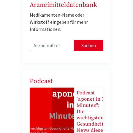
Arzneimitteldatenbank
Medikamenten-Name oder
Wirkstoff eingeben für mehr
Informationen.
Suchen
Podcast
Podcast
"aponet in 3
Minuten":
Die
wichtigsten
Gesundheits-
News diese