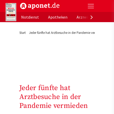
aponet.de - Das offizielle Gesundheitsportal der de
Notdienst
Apotheken
Arzneimitteldatenb
Start
Jeder fünfte hat Arztbesuche in der Pandemie vermieden
Jeder fünfte hat
Arztbesuche in der
Pandemie vermieden