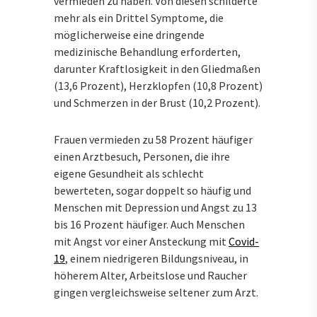
vermieden zu haben. Von diesen schilderte
mehr als ein Drittel Symptome, die
möglicherweise eine dringende
medizinische Behandlung erforderten,
darunter Kraftlosigkeit in den Gliedmaßen
(13,6 Prozent), Herzklopfen (10,8 Prozent)
und Schmerzen in der Brust (10,2 Prozent).
Frauen vermieden zu 58 Prozent häufiger
einen Arztbesuch, Personen, die ihre
eigene Gesundheit als schlecht
bewerteten, sogar doppelt so häufig und
Menschen mit Depression und Angst zu 13
bis 16 Prozent häufiger. Auch Menschen
mit Angst vor einer Ansteckung mit
Covid-
19
, einem niedrigeren Bildungsniveau, in
höherem Alter, Arbeitslose und Raucher
gingen vergleichsweise seltener zum Arzt.