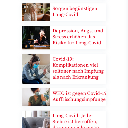
Sorgen begünstigen
Long-Covid
Depression, Angst und
Stress erhöhen das
Risiko für Long-Covid
Covid-19:
Komplikationen viel
seltener nach Impfung
als nach Erkrankung
WHO ist gegen Covid-19-
Auffrischungsimpfungen
Long-Covid: Jeder
Siebte ist betroffen,
darunter viele junge