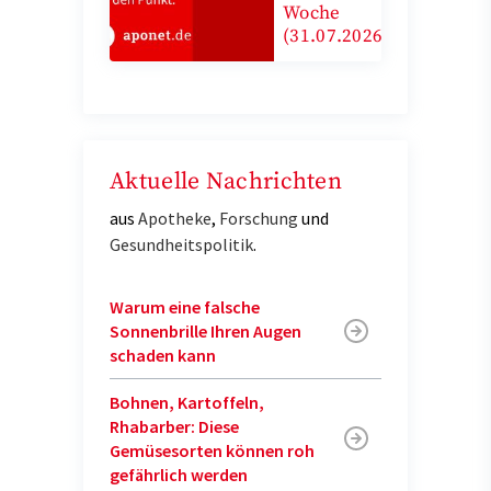
Woche
(31.07.2026)
Aktuelle Nachrichten
aus
Apotheke
,
Forschung
und
Gesundheitspolitik
.
Warum eine falsche
Sonnenbrille Ihren Augen
schaden kann
Bohnen, Kartoffeln,
Rhabarber: Diese
Gemüsesorten können roh
gefährlich werden