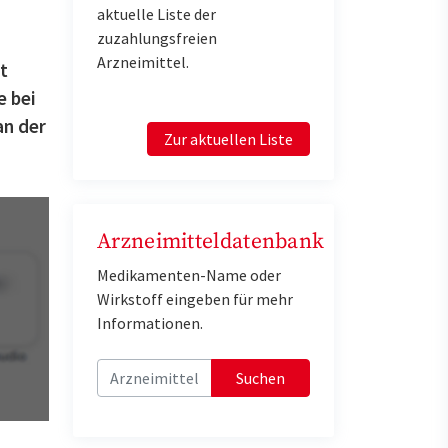
aktuelle Liste der
zuzahlungsfreien
Arzneimittel.
t
e bei
an der
Zur aktuellen Liste
Arzneimitteldatenbank
Medikamenten-Name oder
Wirkstoff eingeben für mehr
Informationen.
Suchen