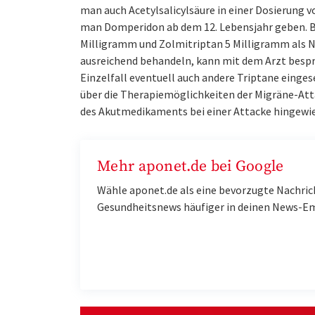
man auch Acetylsalicylsäure in einer Dosierung 
man Domperidon ab dem 12. Lebensjahr geben. Be
Milligramm und Zolmitriptan 5 Milligramm als N
ausreichend behandeln, kann mit dem Arzt bespr
Einzelfall eventuell auch andere Triptane einge
über die Therapiemöglichkeiten der Migräne-Att
des Akutmedikaments bei einer Attacke hingewies
Mehr aponet.de bei Google
Wähle aponet.de als eine bevorzugte Nachric
Gesundheitsnews häufiger in deinen News-E