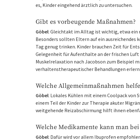
es, Kinder eingehend ärztlich zu untersuchen.
Gibt es vorbeugende Maßnahmen?
Göbel
: Gleichtakt im Alltag ist wichtig, etwa 
Besonders sollten Eltern auf ein ausreichendes 
Tag genug trinken. Kinder brauchen Zeit für E
Gelegenheit für Aufenthalte an der frischen Luf
Muskelrelaxation nach Jacobson zum Beispiel m
verhaltenstherapeutischer Behandlungen erlern
Welche Allgemeinmaßnahmen helfen
Göbel
: Lokales Kühlen mit einem Coolpack von St
einem Teil der Kinder zur Therapie akuter Migräne
weitgehende Reizabschirmung hilft ihnen ebenfa
Welche Medikamente kann man bei 
Göbel
: Dafür wird vor allem Ibuprofen empfohle