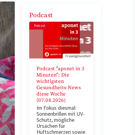
Podcast
Podcast
Frauengesundheit
Podcast "aponet in 3
Minuten": Die
wichtigsten
Gesundheits-News
diese Woche
(07.08.2026)
Im Fokus diesmal:
Sonnenbrillen mit UV-
Schutz, mögliche
Ursachen für
Hüftschmerzen sowie