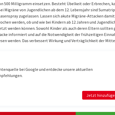
von 500 Milligramm einsetzen. Besteht Übelkeit oder Erbrechen, k
i Migräne von Jugendlichen ab dem 12. Lebensjahr sind Sumatrip
asenspray zugelassen. Lassen sich akute Migräne-Attacken damit
ochen werden, ob und wie bei Kindern ab 12 Jahren und Jugendlic
setzt werden können. Sowohl Kinder als auch deren Eltern sollten 
acke informiert und auf die Notwendigkeit der frühzeitigen Einn
en werden. Das verbessert Wirkung und Verträglichkeit der Mitte
htenquelle bei Google und entdecke unsere aktuellen
mpfehlungen.
Jetzt hinzufüg