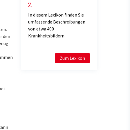
Z
In diesem Lexikon finden Sie
umfassende Beschreibungen
von etwa 400
ten.
Krankheitsbildern
er den
enug
 Rahmen
Zum Lexikon
bei
kann