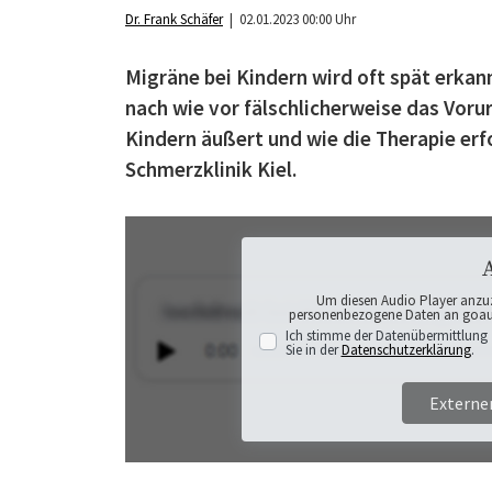
Dr. Frank Schäfer
| 02.01.2023 00:00 Uhr
Migräne bei Kindern wird oft spät erkan
nach wie vor fälschlicherweise das Vorur
Kindern äußert und wie die Therapie erf
Schmerzklinik Kiel.
Um diesen Audio Player anzu
personenbezogene Daten an goaudi
Ich stimme der Datenübermittlung 
Sie in der
Datenschutzerklärung
.
Externe