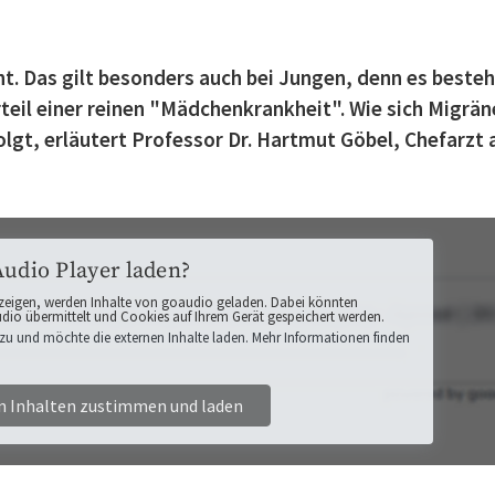
nt. Das gilt besonders auch bei Jungen, denn es besteh
teil einer reinen "Mädchenkrankheit". Wie sich Migrän
olgt, erläutert Professor Dr. Hartmut Göbel, Chefarzt 
Audio Player laden?
zeigen, werden Inhalte von goaudio geladen. Dabei könnten
o übermittelt und Cookies auf Ihrem Gerät gespeichert werden.
zu und möchte die externen Inhalte laden. Mehr Informationen finden
n Inhalten zustimmen und laden