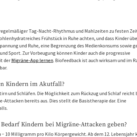
ein regelmäßiger Tag-Nacht-Rhythmus und Mahlzeiten zu festen Zei
kohlenhydratreiches Frühstück in Ruhe achten, und dass Kinder üb
ntspannung und Ruhe, eine Begrenzung des Medienkonsums sowie g
t und Sport. Zur Vorbeugung können Kinder auch die progressive
it der
Migräne-App lernen
. Biofeedback ist auch wirksam und im
bar.
 Kindern im Akutfall?
irn und Schläfen. Die Möglichkeit zum Rückzug und Schlaf reicht 
-Attacken bereits aus. Dies stellt die Basistherapie dar. Eine
lls.
Bedarf Kindern bei Migräne-Attacken geben?
n − 10 Milligramm pro Kilo Körpergewicht. Ab dem 12. Lebensjahr 