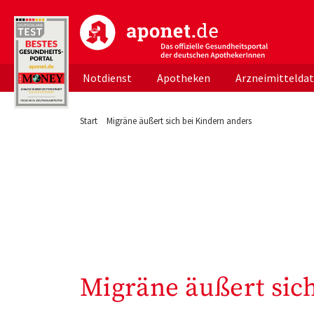
aponet.de - Das offizielle Gesundheitsportal d
Notdienst
Apotheken
Arzneimittelda
Start
Migräne äußert sich bei Kindern anders
Migräne äußert sic