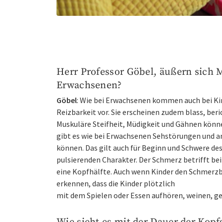
Herr Professor Göbel, äußern sich M
Erwachsenen?
Göbel
: Wie bei Erwachsenen kommen auch bei K
Reizbarkeit vor. Sie erscheinen zudem blass, be
Muskuläre Steifheit, Müdigkeit und Gähnen könn
gibt es wie bei Erwachsenen Sehstörungen und a
können. Das gilt auch für Beginn und Schwere de
pulsierenden Charakter. Der Schmerz betrifft be
eine Kopfhälfte. Auch wenn Kinder den Schmerzbe
erkennen, dass die Kinder plötzlich
mit dem Spielen oder Essen aufhören, weinen, gere