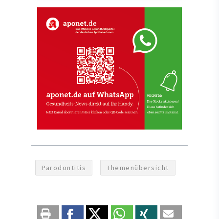
Parodontitis
Themenübersicht