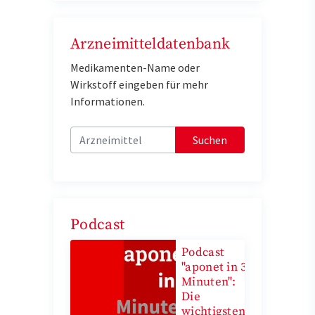
Arzneimitteldatenbank
Medikamenten-Name oder
Wirkstoff eingeben für mehr
Informationen.
Suchen
Podcast
Podcast
"aponet in 3
Minuten":
Die
wichtigsten