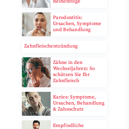
Reihenfolge
Parodontitis:
Ursachen, Symptome
und Behandlung
Zahnfleischentzündung
Zähne in den
Wechseljahren: So
schützen Sie Ihr
Zahnfleisch
Karies: Symptome,
Ursachen, Behandlung
& Zahnschutz
Empfindliche