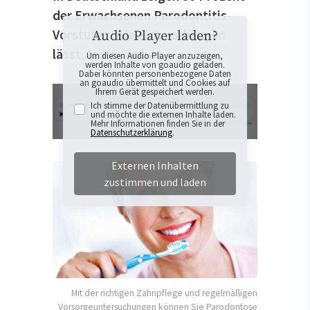
der Erwachsenen Parodontitis-
Vorstufen. Wie sich vorbeugen
Audio Player laden?
lässt, lesen Sie hier.
Um diesen Audio Player anzuzeigen,
werden Inhalte von goaudio geladen.
Dabei könnten personenbezogene Daten
an goaudio übermittelt und Cookies auf
Ihrem Gerät gespeichert werden.
Ich stimme der Datenübermittlung zu
und möchte die externen Inhalte laden.
Mehr Informationen finden Sie in der
Datenschutzerklärung
.
Externen Inhalten
zustimmen und laden
Mit der richtigen Zahnpflege und regelmäßigen
Vorsorgeuntersuchungen können Sie Parodontose