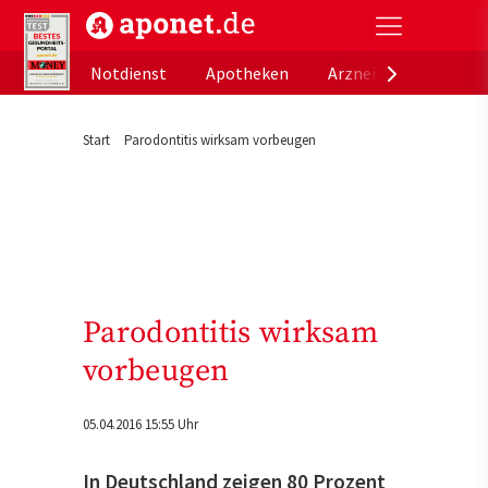
aponet.de - Das offizielle Gesundheitsportal der de
Notdienst
Apotheken
Arzneimitteldatenb
Start
Parodontitis wirksam vorbeugen
Parodontitis wirksam
vorbeugen
05.04.2016 15:55 Uhr
In Deutschland zeigen 80 Prozent